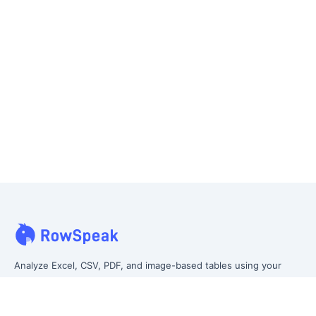
Analyze Excel, CSV, PDF, and image-based tables using your
own words. Clean messy data faster, generate insights instantly,
and ship reporting that leadership can actually use.