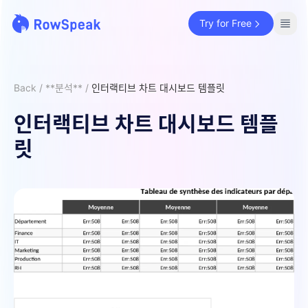
Try for Free
Back
/
**분석**
/
인터랙티브 차트 대시보드 템플릿
인터랙티브 차트 대시보드 템플
릿