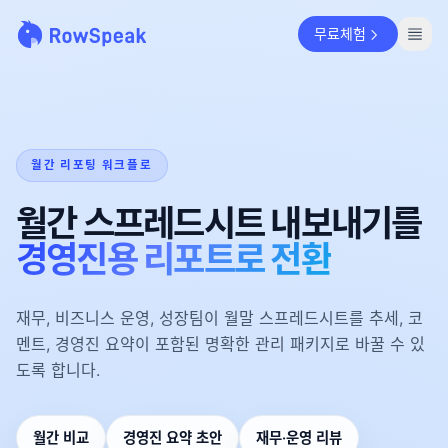
무료체험
월간 리포팅 워크플로
월간 스프레드시트 내보내기를
경영진용 리포트로 전환
재무, 비즈니스 운영, 성장팀이 월말 스프레드시트를 추세, 코
멘트, 경영진 요약이 포함된 명확한 관리 패키지로 바꿀 수 있
도록 합니다.
월간 비교
경영진 요약 초안
재무·운영 리뷰