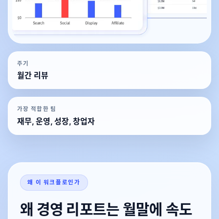
주기
월간 리뷰
가장 적합한 팀
재무, 운영, 성장, 창업자
왜 이 워크플로인가
왜 경영 리포트는 월말에 속도