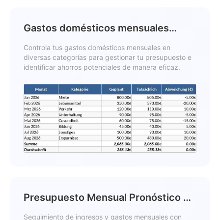
Gastos domésticos mensuales
Plantilla
Controla tus gastos domésticos mensuales en
diversas categorías para gestionar tu presupuesto e
identificar ahorros potenciales de manera eficaz.
Presupuesto Mensual Pronóstico vs
Real Plantilla
Seguimiento de ingresos y gastos mensuales con