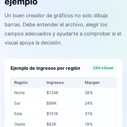
ejemplo
Un buen creador de gráficos no solo dibuja
barras. Debe entender el archivo, elegir los
campos adecuados y ayudarte a comprobar si el
visual apoya la decisión.
Ejemplo de ingresos por región
CSV o Excel
Región
Ingresos
Margen
Norte
$124K
28%
Sur
$96K
24%
Este
$151K
31%
Oeste
$82K
19%