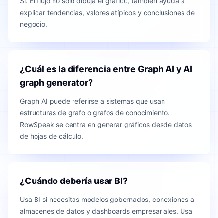
Sí. El flujo no solo dibuja el gráfico, también ayuda a
explicar tendencias, valores atípicos y conclusiones de
negocio.
¿Cuál es la diferencia entre Graph AI y AI
graph generator?
Graph AI puede referirse a sistemas que usan
estructuras de grafo o grafos de conocimiento.
RowSpeak se centra en generar gráficos desde datos
de hojas de cálculo.
¿Cuándo debería usar BI?
Usa BI si necesitas modelos gobernados, conexiones a
almacenes de datos y dashboards empresariales. Usa