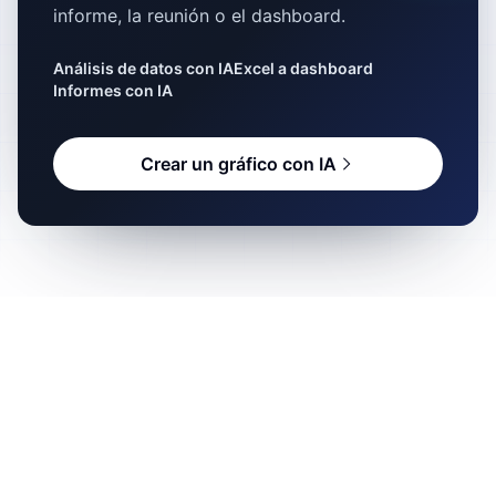
informe, la reunión o el dashboard.
Análisis de datos con IA
Excel a dashboard
Informes con IA
Crear un gráfico con IA