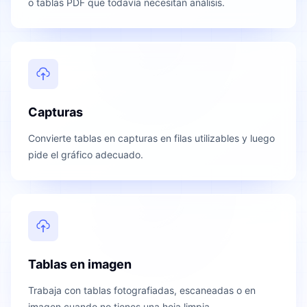
o tablas PDF que todavía necesitan análisis.
Capturas
Convierte tablas en capturas en filas utilizables y luego
pide el gráfico adecuado.
Tablas en imagen
Trabaja con tablas fotografiadas, escaneadas o en
imagen cuando no tienes una hoja limpia.