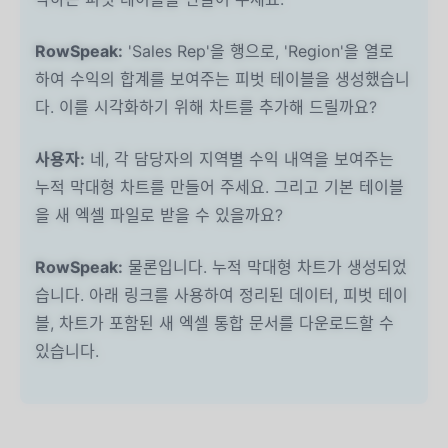
RowSpeak:
'Sales Rep'을 행으로, 'Region'을 열로
하여 수익의 합계를 보여주는 피벗 테이블을 생성했습니
다. 이를 시각화하기 위해 차트를 추가해 드릴까요?
사용자:
네, 각 담당자의 지역별 수익 내역을 보여주는
누적 막대형 차트를 만들어 주세요. 그리고 기본 테이블
을 새 엑셀 파일로 받을 수 있을까요?
RowSpeak:
물론입니다. 누적 막대형 차트가 생성되었
습니다. 아래 링크를 사용하여 정리된 데이터, 피벗 테이
블, 차트가 포함된 새 엑셀 통합 문서를 다운로드할 수
있습니다.