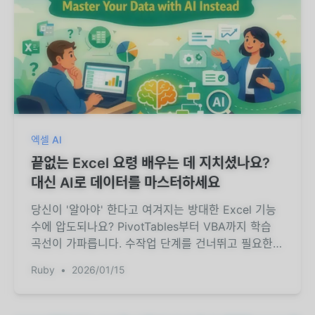
엑셀 AI
끝없는 Excel 요령 배우는 데 지치셨나요?
대신 AI로 데이터를 마스터하세요
당신이 '알아야' 한다고 여겨지는 방대한 Excel 기능
수에 압도되나요? PivotTables부터 VBA까지 학습
곡선이 가파릅니다. 수작업 단계를 건너뛰고 필요한
것을 그냥 요청할 수 있다면 어떨까요? 이 가이드가
Ruby
•
2026/01/15
방법을 알려드립니다.