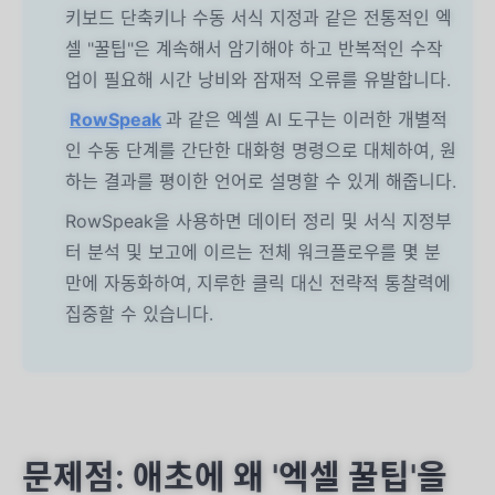
키보드 단축키나 수동 서식 지정과 같은 전통적인 엑
셀 "꿀팁"은 계속해서 암기해야 하고 반복적인 수작
업이 필요해 시간 낭비와 잠재적 오류를 유발합니다.
RowSpeak
과 같은 엑셀 AI 도구는 이러한 개별적
인 수동 단계를 간단한 대화형 명령으로 대체하여, 원
하는 결과를 평이한 언어로 설명할 수 있게 해줍니다.
RowSpeak을 사용하면 데이터 정리 및 서식 지정부
터 분석 및 보고에 이르는 전체 워크플로우를 몇 분
만에 자동화하여, 지루한 클릭 대신 전략적 통찰력에
집중할 수 있습니다.
문제점: 애초에 왜 '엑셀 꿀팁'을