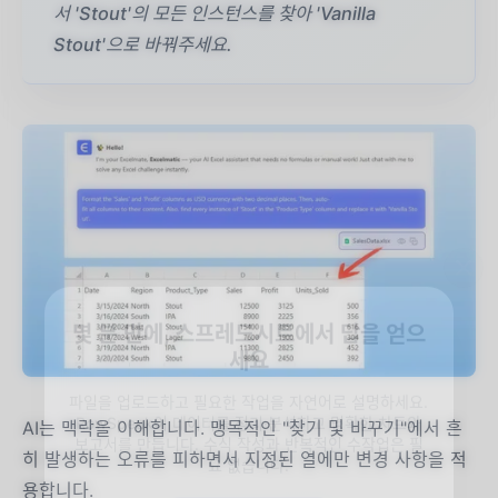
서 'Stout'의 모든 인스턴스를 찾아 'Vanilla
Stout'으로 바꿔주세요.
몇 분 만에, 스프레드시트에서 답을 얻으
세요
파일을 업로드하고 필요한 작업을 자연어로 설명하세요.
RowSpeak이 데이터를 정리·분석하고 명확한 차트와
보고서를 만듭니다. 수식 작성과 반복적인 수작업은 필
AI는 맥락을 이해합니다. 맹목적인 "찾기 및 바꾸기"에서 흔
요 없습니다.
히 발생하는 오류를 피하면서 지정된 열에만 변경 사항을 적
✨
용합니다.
내 스프레드시트 무료 분석
✨