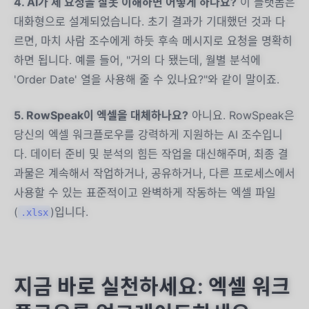
4. AI가 제 요청을 잘못 이해하면 어떻게 하나요?
이 플랫폼은
대화형으로 설계되었습니다. 초기 결과가 기대했던 것과 다
르면, 마치 사람 조수에게 하듯 후속 메시지로 요청을 명확히
하면 됩니다. 예를 들어, "거의 다 됐는데, 월별 분석에
'Order Date' 열을 사용해 줄 수 있나요?"와 같이 말이죠.
5. RowSpeak이 엑셀을 대체하나요?
아니요. RowSpeak은
당신의 엑셀 워크플로우를 강력하게 지원하는 AI 조수입니
다. 데이터 준비 및 분석의 힘든 작업을 대신해주며, 최종 결
과물은 계속해서 작업하거나, 공유하거나, 다른 프로세스에서
사용할 수 있는 표준적이고 완벽하게 작동하는 엑셀 파일
(
)입니다.
.xlsx
지금 바로 실천하세요: 엑셀 워크