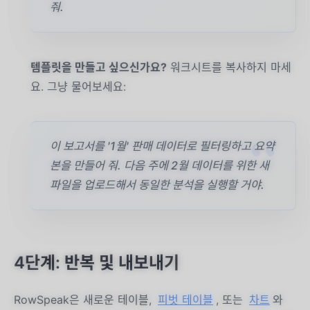
줘.
템플릿을 만들고 싶으신가요?
워크시트를 복사하지 마세
요. 그냥 물어보세요:
이 보고서를 '1월' 판매 데이터로 필터링하고 요약
본을 만들어 줘. 다음 주에 2월 데이터를 위한 새
파일을 업로드해서 동일한 분석을 실행할 거야.
4단계: 반복 및 내보내기
RowSpeak은 새로운 테이블,
피벗 테이블
, 또는
차트
와