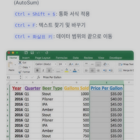
(AutoSum)
: 통화 서식 적용
Ctrl + Shift + $
: 텍스트 찾기 및 바꾸기
Ctrl + F
: 데이터 범위의 끝으로 이동
Ctrl + 화살표 키