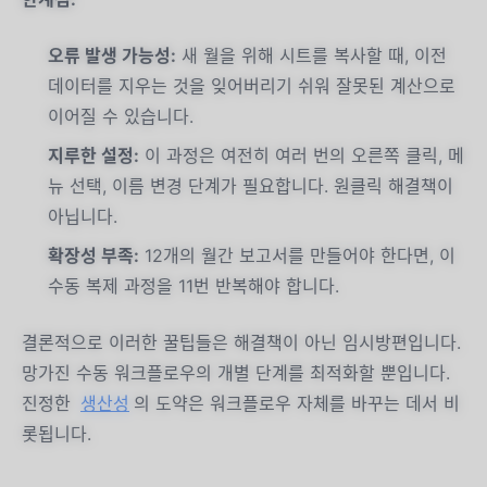
오류 발생 가능성:
새 월을 위해 시트를 복사할 때, 이전
데이터를 지우는 것을 잊어버리기 쉬워 잘못된 계산으로
이어질 수 있습니다.
지루한 설정:
이 과정은 여전히 여러 번의 오른쪽 클릭, 메
뉴 선택, 이름 변경 단계가 필요합니다. 원클릭 해결책이
아닙니다.
확장성 부족:
12개의 월간 보고서를 만들어야 한다면, 이
수동 복제 과정을 11번 반복해야 합니다.
결론적으로 이러한 꿀팁들은 해결책이 아닌 임시방편입니다.
망가진 수동 워크플로우의 개별 단계를 최적화할 뿐입니다.
진정한
생산성
의 도약은 워크플로우 자체를 바꾸는 데서 비
롯됩니다.