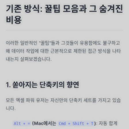
기존 방식: 꿀팁 모음과 그 숨겨진
비용
이러한 일반적인 "꿀팁"들과 그것들이 유용함에도 불구하고
왜 데이터 작업에 대한 근본적으로 제한된 접근 방식을 나타
내는지 살펴보겠습니다.
1. 쏟아지는 단축키의 향연
모든 엑셀 파워 유저는 자신만의 단축키 세트를 가지고 있습
니다.
(Mac에서는
)
: 자동 합계
Alt + =
Cmd + Shift + T