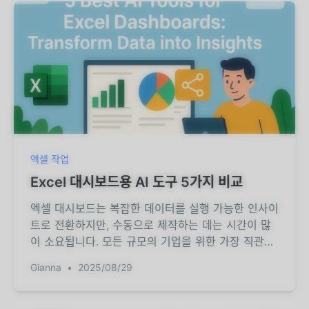
엑셀 작업
Excel 대시보드용 AI 도구 5가지 비교
엑셀 대시보드는 복잡한 데이터를 실행 가능한 인사이
트로 전환하지만, 수동으로 제작하는 데는 시간이 많
이 소요됩니다. 모든 규모의 기업을 위한 가장 직관적
인 솔루션인 RowSpeak을 포함해 이 과정을 자동화
Gianna
•
2025/08/29
하는 5가지 AI 도구를 소개합니다.