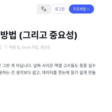
로그인
무료체험
 방법 (그리고 중요성)
업
엑셀 팁
,
Excel 작업
,
생산성
 그런 게 아닙니다. 날짜 서식은 엑셀 고수들도 종종 실수
용하는 건 생각보다 쉽고, 데이터를 한눈에 읽기 쉽게 만들