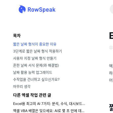
목차
짧은 날짜 형식이 중요한 이유
3단계로 짧은 날짜 형식 적용하기
사용자 지정 날짜 형식 만들기
흔한 날짜 서식 문제(와 해결법)
엑
날짜 활용 능력 업그레이드
하
수작업을 건너뛰고 싶으신가요?
어
마무리 생각
다른 엑셀 작업 관련 글
Excel용 최고의 AI 7가지: 분석, 수식, 대시보드, 보고서
엑셀 VBA 배열은 잊으세요: AI로 몇 초 만에 데이터를 처리하는 방법