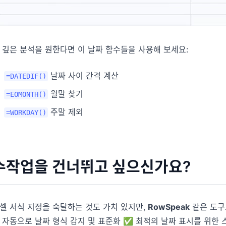
 깊은 분석을 원한다면 이 날짜 함수들을 사용해 보세요:
날짜 사이 간격 계산
=DATEDIF()
월말 찾기
=EOMONTH()
주말 제외
=WORKDAY()
수작업을 건너뛰고 싶으신가요?
셀 서식 지정을 숙달하는 것도 가치 있지만,
RowSpeak
같은 도구로
 자동으로 날짜 형식 감지 및 표준화 ✅ 최적의 날짜 표시를 위한 