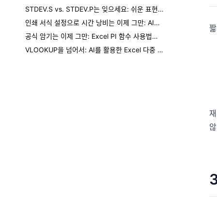
STDEV.S vs. STDEV.P는 잊으세요: 쉬운 표현으로 엑셀 표준편차 계산하기
인쇄 서식 설정으로 시간 낭비는 이제 그만: AI로 모든 엑셀 시트 인쇄 준비하는 법
짧
공식 암기는 이제 그만: Excel PI 함수 사용법과 AI에게 계산 맡기기
VLOOKUP을 넘어서: AI를 활용한 Excel 다중 조건 데이터 조회 방법
재
않