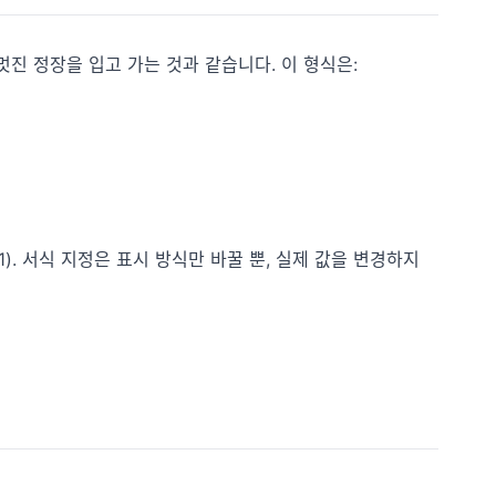
에 멋진 정장을 입고 가는 것과 같습니다. 이 형식은:
1). 서식 지정은 표시 방식만 바꿀 뿐, 실제 값을 변경하지