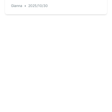
이미지든 편집 가능한 스프레드시트로 정확히 변환함
Gianna
•
2025/10/30
으로써 지루한 수동 데이터 입력을 영원히 종료시킵니
다.