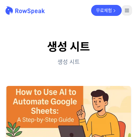
무료체험
생성 시트
생성 시트