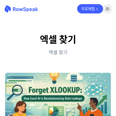
무료체험
엑셀 찾기
엑셀 찾기