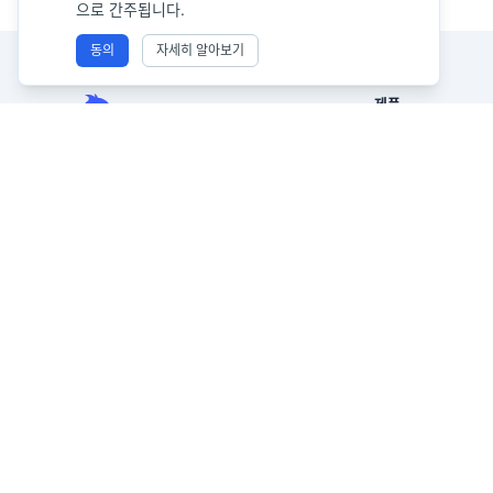
으로 간주됩니다.
동의
자세히 알아보기
제품
Excel AI
자연어로 Excel, CSV, PDF 및 이미지
AI 스프레드시트 
기반 표를 분석하세요. 지저분한 데이터
를 더 빠르게 정리하고, 즉시 인사이트를
AI 데이터 분석
생성하며, 경영진이 실제로 활용할 수 있
AI 보고서
는 보고서를 만드세요.
AI 엑셀 → 대시보드
복잡한 데이터를 경영진용 보고서로.
AI 이미지를 Excel
이전 Excelmatic
AI PDF를 Excel로
AI 차트 및 그래프
AI 그래프 생성 도구
비즈니스 인텔리전