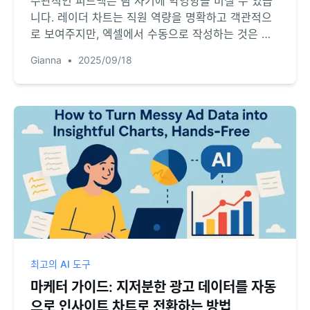
주관적인 피드백은 팀 사기에 악영향을 미칠 수 있습
니다. 레이더 차트는 직원 역량을 명확하고 객관적으
로 보여주지만, 엑셀에서 수동으로 작성하는 것은 대
부분의 관리자에게 악몽과 같습니다. 팀 평가를 업로
Gianna
•
2025/09/18
드하고 단 하나의 명령어로 전문적인 역량 지도를 생
성하는 방법을 알아보세요. 다음 성과 검토를 가장 효
과적으로 만들어 드립니다.
최고의 AI 도구
마케터 가이드: 지저분한 광고 데이터를 자동
으로 인사이트 차트로 전환하는 방법