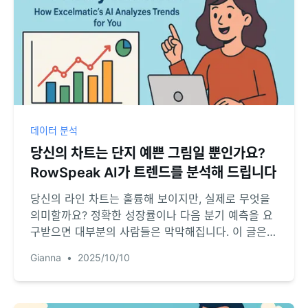
데이터 분석
당신의 차트는 단지 예쁜 그림일 뿐인가요?
RowSpeak AI가 트렌드를 분석해 드립니다
당신의 라인 차트는 훌륭해 보이지만, 실제로 무엇을
의미할까요? 정확한 성장률이나 다음 분기 예측을 요
구받으면 대부분의 사람들은 막막해집니다. 이 글은
RowSpeak의 AI가 어떻게 개인 데이터 분석가처럼
Gianna
•
2025/10/10
작동하여 그런 어려운 질문에 답하는지 보여줍니다.
단 하나의 명령어로 정적인 차트를 역동적인 통찰력으
로 전환하는 방법을 배워보세요.