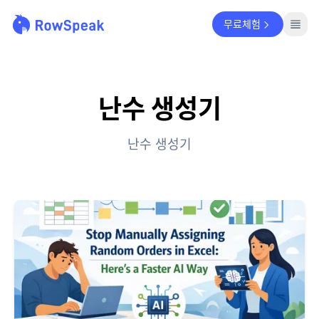
무료체험
난수 생성기
난수 생성기