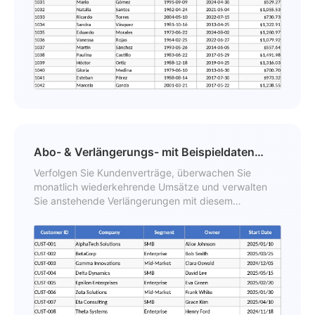
Abo- & Verlängerungs- mit Beispieldaten
Vorlage
Verfolgen Sie Kundenverträge, überwachen Sie
monatlich wiederkehrende Umsätze und verwalten
Sie anstehende Verlängerungen mit diesem
automatisierten Abonnement-Dashboard.