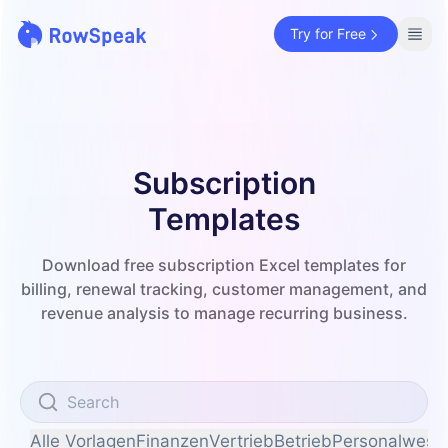
Try for Free
Subscription
Templates
Download free subscription Excel templates for
billing, renewal tracking, customer management, and
revenue analysis to manage recurring business.
Alle Vorlagen
Finanzen
Vertrieb
Betrieb
Personalwese