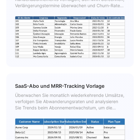
Verlängerungstermine überwachen und Churn-Raten
in einem Dashboard analysieren.
SaaS-Abo und MRR-Tracking Vorlage
Überwachen Sie monatlich wiederkehrende Umsätze,
verfolgen Sie Abwanderungsraten und analysieren
Sie Trends beim Abonnementwachstum, um die
Performance Ihres SaaS-Unternehmens zu
optimieren.