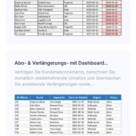
Abo- & Verlängerungs- mit Dashboard
Vorlage
Verfolgen Sie Kundenabonnements, berechnen Sie
monatlich wiederkehrende Umsätze und überwachen
Sie anstehende Verlängerungen sowie
Abwanderungsraten mit einem automatisierten
Dashboard.