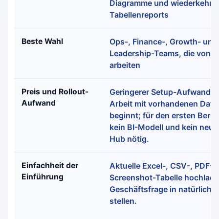
Diagramme und wiederkehre
Tabellenreports
Beste Wahl
Ops-, Finance-, Growth- und
Leadership-Teams, die von D
arbeiten
Preis und Rollout-
Geringerer Setup-Aufwand, 
Aufwand
Arbeit mit vorhandenen Date
beginnt; für den ersten Beric
kein BI-Modell und kein neue
Hub nötig.
Einfachheit der
Aktuelle Excel-, CSV-, PDF- 
Einführung
Screenshot-Tabelle hochlade
Geschäftsfrage in natürliche
stellen.