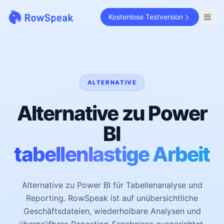
Kostenlose Testversion
ALTERNATIVE
Alternative zu Power
BI
tabellenlastige Arbeit
Alternative zu Power BI für Tabellenanalyse und
Reporting. RowSpeak ist auf unübersichtliche
Geschäftsdateien, wiederholbare Analysen und
überprüfbare Reporting-Ergebnisse ausgerichtet.