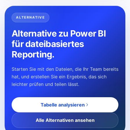
ALTERNATIVE
Alternative zu Power BI
für dateibasiertes
Reporting.
Starten Sie mit den Dateien, die Ihr Team bereits
hat, und erstellen Sie ein Ergebnis, das sich
leichter prüfen und teilen lässt.
Tabelle analysieren
Alle Alternativen ansehen