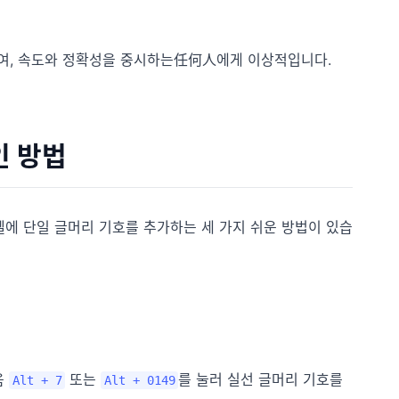
거하여, 속도와 정확성을 중시하는任何人에게 이상적입니다.
인 방법
l 셀에 단일 글머리 기호를 추가하는 세 가지 쉬운 방법이 있습
음
또는
를 눌러 실선 글머리 기호를
Alt + 7
Alt + 0149