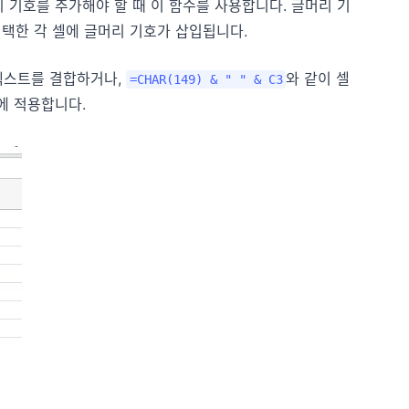
 기호를 추가해야 할 때 이 함수를 사용합니다. 글머리 기
선택한 각 셀에 글머리 기호가 삽입됩니다.
텍스트를 결합하거나,
와 같이 셀
=CHAR(149) & " " & C3
에 적용합니다.