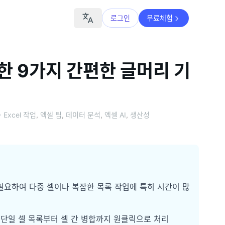
로그인
무료체험
위한 9가지 간편한 글머리 기
Excel 작업
,
엑셀 팁
,
데이터 분석
,
엑셀 AI
,
생산성
 필요하여 다중 셀이나 복잡한 목록 작업에 특히 시간이 많
 단일 셀 목록부터 셀 간 병합까지 원클릭으로 처리