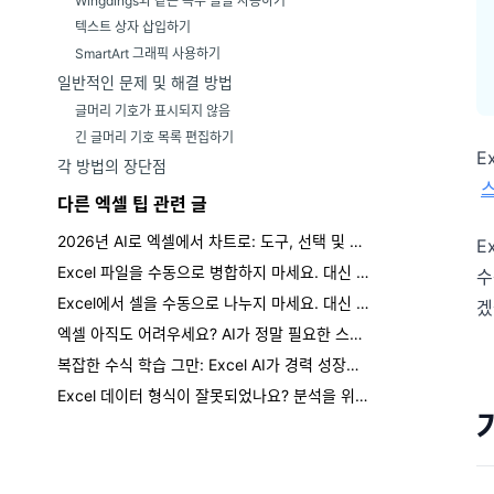
Wingdings와 같은 특수 글꼴 사용하기
텍스트 상자 삽입하기
SmartArt 그래픽 사용하기
일반적인 문제 및 해결 방법
글머리 기호가 표시되지 않음
긴 글머리 기호 목록 편집하기
E
각 방법의 장단점
다른 엑셀 팁 관련 글
2026년 AI로 엑셀에서 차트로: 도구, 선택 및 검토 확인
E
Excel 파일을 수동으로 병합하지 마세요. 대신 한 문장으로 처리하세요.
수
Excel에서 셀을 수동으로 나누지 마세요. 대신 한 문장으로 하세요.
겠
엑셀 아직도 어려우세요? AI가 정말 필요한 스킬 업그레이드인 이유
복잡한 수식 학습 그만: Excel AI가 경력 성장을 여는 방법
Excel 데이터 형식이 잘못되었나요? 분석을 위해 피벗 해제하는 방법 (쉬운 방법)