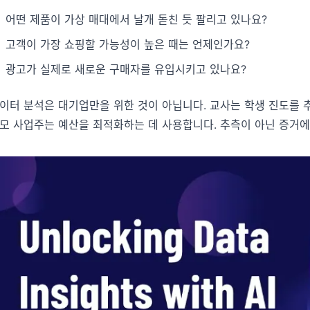
다.
분석, 보고, 정리에 유용한 프롬프트를 모았습
어떤 제품이 가상 매대에서 날개 돋친 듯 팔리고 있나요?
니다.
프로젝트
고객이 가장 쇼핑할 가능성이 높은 때는 언제인가요?
마일스톤, 담당자, 납기, 상태를 관리합니다.
커뮤니티
광고가 실제로 새로운 구매자를 유입시키고 있나요?
토론에 참여하고 질문하며 다른 사용자에게 배
분석
워보세요.
이터 분석은 대기업만을 위한 것이 아닙니다. 교사는 학생 진도를 
대시보드, KPI 검토, 반복적인 비즈니스 분석에
모 사업주는 예산을 최적화하는 데 사용합니다. 추측이 아닌 증거에
적합합니다.
빠른 시작
새 사용자와 팀을 위한 빠른 온보딩 가이드입니
다.