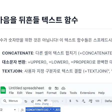
마음을 뒤흔들 텍스트 함수
수가 숫자만을 위한 것은 아닙니다! 이 텍스트 함수들은 스프레드시
CONCATENATE
: 다른 셀의 텍스트 합치기 (=CONCATENATE(A1,
대소문자 변환
: =UPPER(), =LOWER(), =PROPER()로 완벽
TEXTJOIN
: 사용자 지정 구분자로 텍스트 결합 (=TEXTJOIN(", ",