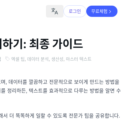
로그인
무료체험
스터하기: 최종 가이드
업
엑셀 팁
,
데이터 분석
,
생산성
,
마스터 텍스트
라보며, 데이터를 깔끔하고 전문적으로 보이게 만드는 방법을
터를 정리하든, 텍스트를 효과적으로 다루는 방법을 알면 수
래서 더 똑똑하게 일할 수 있도록 전문가 팁을 공유합니다.