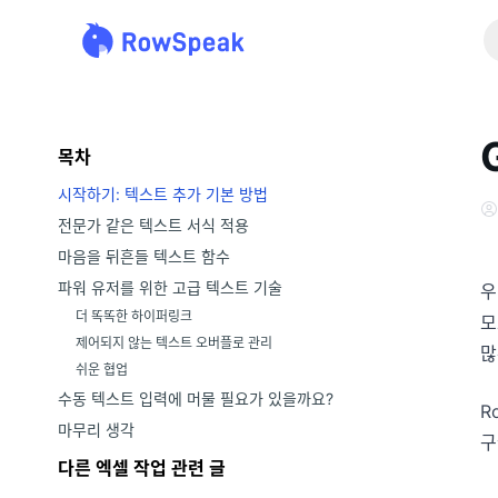
목차
시작하기: 텍스트 추가 기본 방법
전문가 같은 텍스트 서식 적용
마음을 뒤흔들 텍스트 함수
파워 유저를 위한 고급 텍스트 기술
우
더 똑똑한 하이퍼링크
모
제어되지 않는 텍스트 오버플로 관리
많
쉬운 협업
수동 텍스트 입력에 머물 필요가 있을까요?
R
마무리 생각
구
다른 엑셀 작업 관련 글