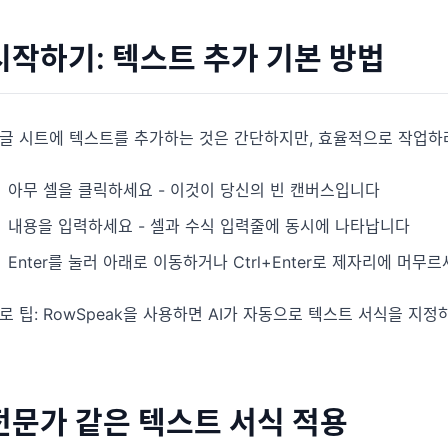
다.
분석, 보고, 정리에 유용한 프롬프트를 모았습
니다.
시작하기: 텍스트 추가 기본 방법
프로젝트
마일스톤, 담당자, 납기, 상태를 관리합니다.
커뮤니티
토론에 참여하고 질문하며 다른 사용자에게 배
분석
글 시트에 텍스트를 추가하는 것은 간단하지만, 효율적으로 작업하
워보세요.
대시보드, KPI 검토, 반복적인 비즈니스 분석에
적합합니다.
아무 셀을 클릭하세요 - 이것이 당신의 빈 캔버스입니다
빠른 시작
새 사용자와 팀을 위한 빠른 온보딩 가이드입니
내용을 입력하세요 - 셀과 수식 입력줄에 동시에 나타납니다
다.
Enter를 눌러 아래로 이동하거나 Ctrl+Enter로 제자리에 머무
로 팁: RowSpeak을 사용하면 AI가 자동으로 텍스트 서식을 지
전문가 같은 텍스트 서식 적용