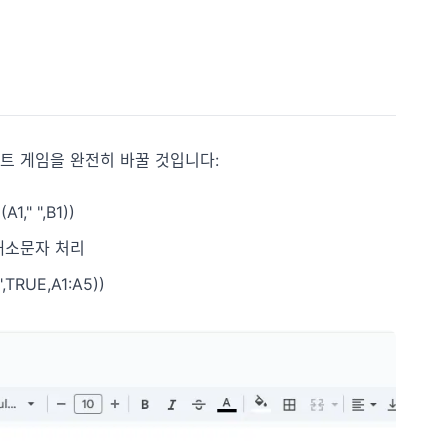
트 게임을 완전히 바꿀 것입니다:
" ",B1))
한 대소문자 처리
TRUE,A1:A5))