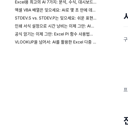
Excel용 최고의 AI 7가지: 분석, 수식, 대시보드, 보고서
엑셀 VBA 배열은 잊으세요: AI로 몇 초 만에 데이터를 처리하는 방법
STDEV.S vs. STDEV.P는 잊으세요: 쉬운 표현으로 엑셀 표준편차 계산하기
인쇄 서식 설정으로 시간 낭비는 이제 그만: AI로 모든 엑셀 시트 인쇄 준비하는 법
공식 암기는 이제 그만: Excel PI 함수 사용법과 AI에게 계산 맡기기
구
VLOOKUP을 넘어서: AI를 활용한 Excel 다중 조건 데이터 조회 방법
프