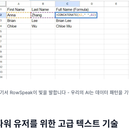
기서 RowSpeak이 빛을 발합니다 - 우리의 AI는 데이터 패턴을
파워 유저를 위한 고급 텍스트 기술