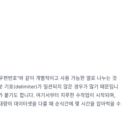
주", "우편번호"와 같이 개별적이고 사용 가능한 열로 나누는 것
기호(delimiter)가 일관되지 않은 경우가 많기 때문입니
가 붙기도 합니다. 여기서부터 지루한 수작업이 시작되며,
 대량의 데이터셋을 다룰 때 순식간에 몇 시간을 잡아먹을 수