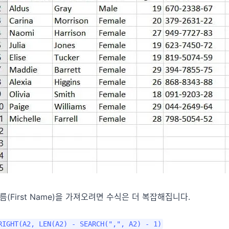
름(First Name)을 가져오려면 수식은 더 복잡해집니다.
RIGHT(A2, LEN(A2) - SEARCH(",", A2) - 1)