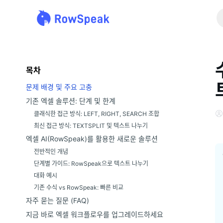
목차
문제 배경 및 주요 고충
기존 엑셀 솔루션: 단계 및 한계
클래식한 접근 방식: LEFT, RIGHT, SEARCH 조합
최신 접근 방식: TEXTSPLIT 및 텍스트 나누기
엑셀 AI(RowSpeak)를 활용한 새로운 솔루션
전반적인 개념
단계별 가이드: RowSpeak으로 텍스트 나누기
대화 예시
기존 수식 vs RowSpeak: 빠른 비교
자주 묻는 질문 (FAQ)
지금 바로 엑셀 워크플로우를 업그레이드하세요