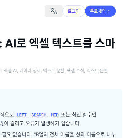
로그인
무료체험
 AI로 엑셀 텍스트를 스마
엑셀 AI
,
데이터 정제
,
텍스트 분할
,
엑셀 수식
,
텍스트 분할
통적으로
,
,
또는 최신 함수인
LEFT
SEARCH
MID
 많이 걸리고 오류가 발생하기 쉽습니다.
 필요 없습니다. "B열의 전체 이름을 성과 이름으로 나누