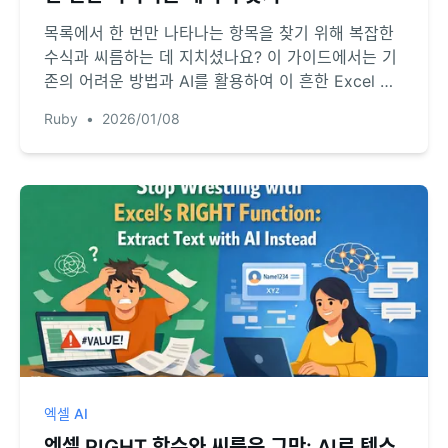
목록에서 한 번만 나타나는 항목을 찾기 위해 복잡한
수식과 씨름하는 데 지치셨나요? 이 가이드에서는 기
존의 어려운 방법과 AI를 활용하여 이 흔한 Excel 문
제를 몇 초 만에 해결하는 새로운 방법을 보여드립니
Ruby
•
2026/01/08
다.
엑셀 AI
엑셀 RIGHT 함수와 씨름은 그만: AI로 텍스