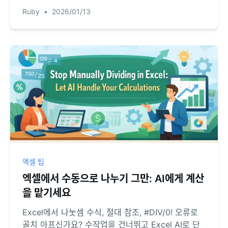
접근과 협업을 더 똑똑하게 관리하는 RowSpeak을
Ruby
•
2026/01/13
확인해보세요.
엑셀 팁
엑셀에서 수동으로 나누기 그만: AI에게 계산
을 맡기세요
Excel에서 나눗셈 수식, 절대 참조, #DIV/0! 오류로
골치 아프신가요? 수작업을 건너뛰고 Excel AI로 단