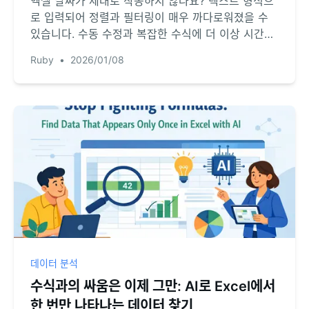
엑셀 날짜가 제대로 작동하지 않나요? 텍스트 형식으
로 입력되어 정렬과 필터링이 매우 까다로워졌을 수
있습니다. 수동 수정과 복잡한 수식에 더 이상 시간을
낭비하지 마세요. RowSpeak의 AI가 어떤 텍스트 날
Ruby
•
2026/01/08
짜 형식이든 단 몇 초 만에 인식하고 변환하는 방법을
확인해 보세요.
데이터 분석
수식과의 싸움은 이제 그만: AI로 Excel에서
한 번만 나타나는 데이터 찾기