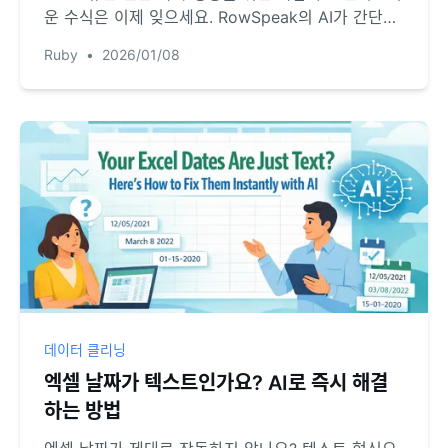
운 수식은 이제 잊으세요. RowSpeak의 AI가 간단한
채팅 명령으로 이벤트 기획이나 팀 배정을 위한 무작
Ruby
•
2026/01/08
위 정렬 및 그룹화를 몇 초 만에 처리하는 방법을 확인
해 보세요.
데이터 클리닝
엑셀 날짜가 텍스트인가요? AI로 즉시 해결
하는 방법