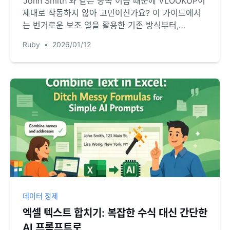
'John Smith'와 같은 중복 이름 때문에 VLOOKUP이
제대로 작동하지 않아 고민이신가요? 이 가이드에서
는 번거로운 보조 열을 활용한 기존 방식부터,
RowSpeak 같은 엑셀 AI를 통해 복잡한 수식 없이 일
Ruby
•
2026/01/12
상적인 언어로 단 몇 초 만에 문제를 해결하는 방법까
지 모두 공개합니다.
데이터 정제
엑셀 텍스트 합치기: 복잡한 수식 대신 간단한
AI 프롬프트로