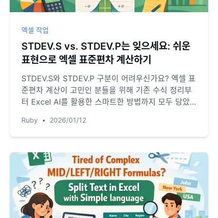
엑셀 작업
STDEV.S vs. STDEV.P는 잊으세요: 쉬운
표현으로 엑셀 표준편차 계산하기
STDEV.S와 STDEV.P 구분이 어려우신가요? 엑셀 표
준편차 계산이 고민인 분들을 위해 기존 수식 정리부
터 Excel AI를 활용한 스마트한 방법까지 모두 담았
습니다. 복잡한 통계는 RowSpeak에 맡기고 데이터
Ruby
•
2026/01/12
인사이트에 집중하세요.