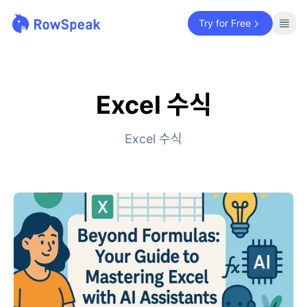
Try for Free
Excel 수식
Excel 수식