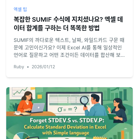
엑셀 팁
복잡한 SUMIF 수식에 지치셨나요? 엑셀 데
이터 합계를 구하는 더 똑똑한 방법
SUMIF의 까다로운 텍스트, 날짜, 와일드카드 구문 때
문에 고민이신가요? 이제 Excel AI를 통해 일상적인
언어로 질문하고 어떤 조건이든 데이터를 합산해 보세
요. RowSpeak으로 수식 오류를 방지하고 작업 시간
Ruby
•
2026/01/12
을 획기적으로 단축할 수 있습니다.