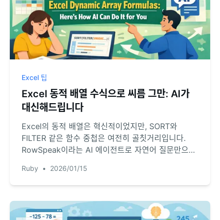
Excel 팁
Excel 동적 배열 수식으로 씨름 그만: AI가
대신해드립니다
Excel의 동적 배열은 혁신적이었지만, SORT와
FILTER 같은 함수 중첩은 여전히 골칫거리입니다.
RowSpeak이라는 AI 에이전트로 자연어 질문만으로
복잡한 데이터 필터링·정렬·분석을 수행하는 법을 알
Ruby
•
2026/01/15
아보세요.