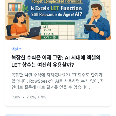
엑셀 팁
복잡한 수식은 이제 그만: AI 시대에 엑셀의
LET 함수는 여전히 유용할까?
복잡한 엑셀 수식에 지치셨나요? LET 함수도 한계가
있습니다. RowSpeak의 AI를 사용하면 수식 없이, 자
연어로 질문해 바로 결과를 얻을 수 있습니다.
Ruby
•
2026/01/09