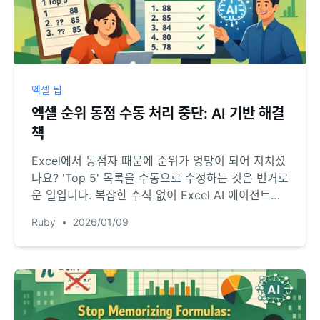
엑셀 팁
엑셀 순위 동점 수동 처리 중단: AI 기반 해결
책
Excel에서 동점자 때문에 순위가 엉망이 되어 지치셨
나요? 'Top 5' 목록을 수동으로 수정하는 것은 번거로
운 일입니다. 복잡한 수식 없이 Excel AI 에이전트가
자동으로 동점을 처리하고 단 몇 초 만에 완벽한 순위
Ruby
•
2026/01/09
를 생성하는 방법을 알아보세요.