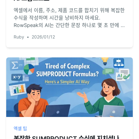
엑셀에서 이름, 주소, 제품 코드를 합치기 위해 복잡한
수식을 작성하며 시간을 낭비하지 마세요.
RowSpeak의 AI는 간단한 문장 하나로 몇 초 만에 작
업을 완료하여, 시간을 절약하고 오류를 방지해 줍니
Ruby
•
2026/01/12
다.
엑셀 팁
복잡한 SUMPRODUCT 수식에 지치셨나