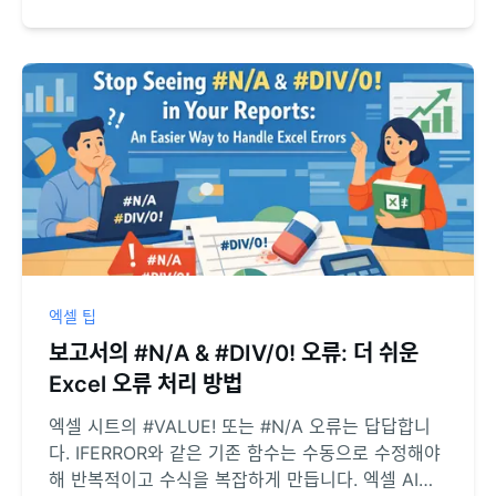
엑셀 팁
보고서의 #N/A & #DIV/0! 오류: 더 쉬운
Excel 오류 처리 방법
엑셀 시트의 #VALUE! 또는 #N/A 오류는 답답합니
다. IFERROR와 같은 기존 함수는 수동으로 수정해야
해 반복적이고 수식을 복잡하게 만듭니다. 엑셀 AI인