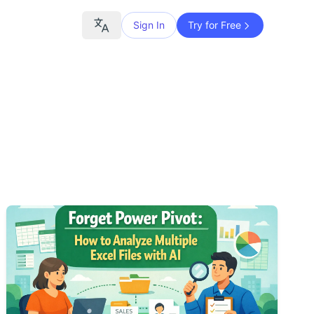
Sign In
Try for Free