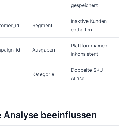
gespeichert
Inaktive Kunden
tomer_id
Segment
enthalten
Plattformnamen
paign_id
Ausgaben
inkonsistent
Doppelte SKU-
Kategorie
Aliase
ie Analyse beeinflussen