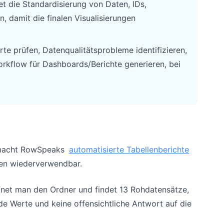
t die Standardisierung von Daten, IDs,
, damit die finalen Visualisierungen
e prüfen, Datenqualitätsprobleme identifizieren,
orkflow für Dashboards/Berichte generieren, bei
, macht RowSpeaks
automatisierte Tabellenberichte
en wiederverwendbar.
ffnet man den Ordner und findet 13 Rohdatensätze,
nde Werte und keine offensichtliche Antwort auf die