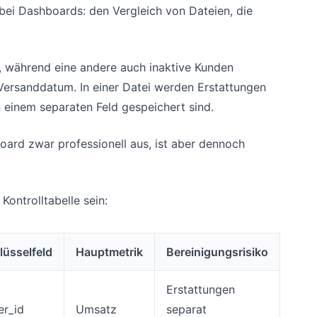
 bei Dashboards: den Vergleich von Dateien, die
n, während eine andere auch inaktive Kunden
 Versanddatum. In einer Datei werden Erstattungen
n einem separaten Feld gespeichert sind.
ard zwar professionell aus, ist aber dennoch
ontrolltabelle sein:
lüsselfeld
Hauptmetrik
Bereinigungsrisiko
Erstattungen
er_id
Umsatz
separat