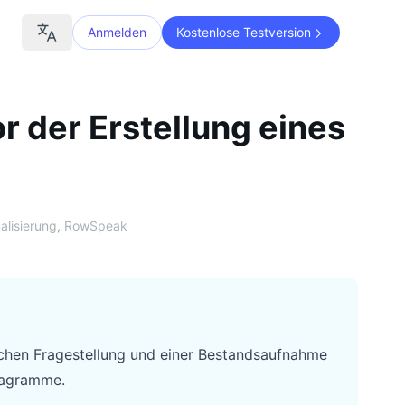
Anmelden
Kostenlose Testversion
r der Erstellung eines
I
alisierung
,
RowSpeak
ichen Fragestellung und einer Bestandsaufnahme
Diagramme.