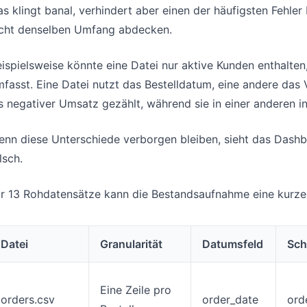
s klingt banal, verhindert aber einen der häufigsten Fehler
icht denselben Umfang abdecken.
ispielsweise könnte eine Datei nur aktive Kunden enthalte
fasst. Eine Datei nutzt das Bestelldatum, eine andere das
s negativer Umsatz gezählt, während sie in einer anderen i
nn diese Unterschiede verborgen bleiben, sieht das Dashbo
lsch.
r 13 Rohdatensätze kann die Bestandsaufnahme eine kurze K
Datei
Granularität
Datumsfeld
Sch
Eine Zeile pro
orders.csv
order_date
ord