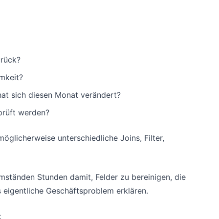
urück?
mkeit?
at sich diesen Monat verändert?
prüft werden?
öglicherweise unterschiedliche Joins, Filter,
Umständen Stunden damit, Felder zu bereinigen, die
as eigentliche Geschäftsproblem erklären.
: