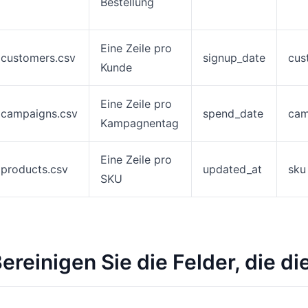
Bestellung
Eine Zeile pro
customers.csv
signup_date
cus
Kunde
Eine Zeile pro
campaigns.csv
spend_date
cam
Kampagnentag
Eine Zeile pro
products.csv
updated_at
sku
SKU
ereinigen Sie die Felder, die d