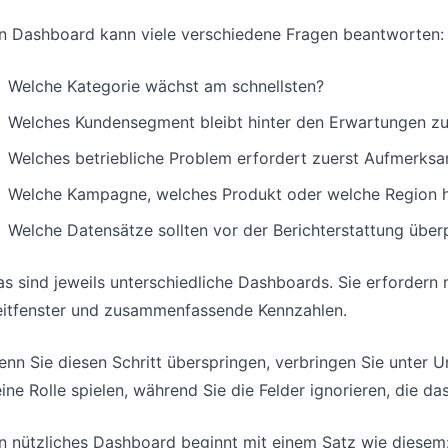
in Dashboard kann viele verschiedene Fragen beantworten:
Welche Kategorie wächst am schnellsten?
Welches Kundensegment bleibt hinter den Erwartungen z
Welches betriebliche Problem erfordert zuerst Aufmerksa
Welche Kampagne, welches Produkt oder welche Region h
Welche Datensätze sollten vor der Berichterstattung über
s sind jeweils unterschiedliche Dashboards. Sie erfordern m
eitfenster und zusammenfassende Kennzahlen.
nn Sie diesen Schritt überspringen, verbringen Sie unter 
ine Rolle spielen, während Sie die Felder ignorieren, die d
n nützliches Dashboard beginnt mit einem Satz wie diesem