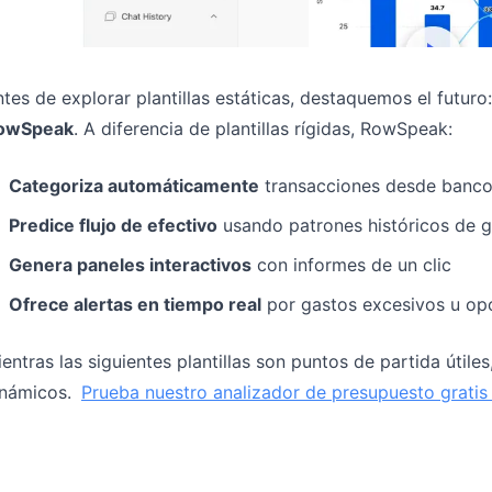
tes de explorar plantillas estáticas, destaquemos el futuro
owSpeak
. A diferencia de plantillas rígidas, RowSpeak:
Categoriza automáticamente
transacciones desde bancos
Predice flujo de efectivo
usando patrones históricos de 
Genera paneles interactivos
con informes de un clic
Ofrece alertas en tiempo real
por gastos excesivos u op
entras las siguientes plantillas son puntos de partida útil
inámicos.
Prueba nuestro analizador de presupuesto gratis