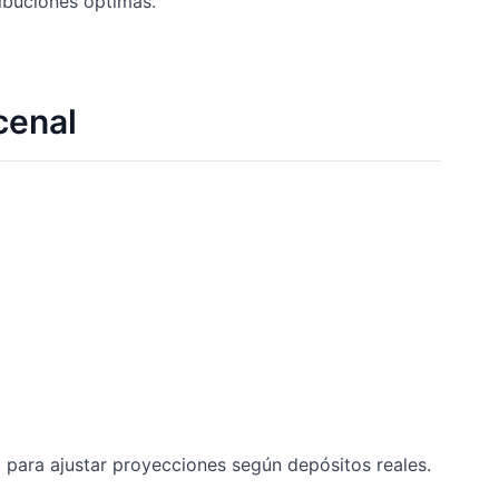
ribuciones óptimas.
cenal
para ajustar proyecciones según depósitos reales.