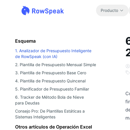
Producto
Esquema
1. Analizador de Presupuesto Inteligente
de RowSpeak (con IA)
2. Plantilla de Presupuesto Mensual Simple
3. Plantilla de Presupuesto Base Cero
4. Plantilla de Presupuesto Quincenal
5. Planificador de Presupuesto Familiar
C
6. Tracker de Método Bola de Nieve
fi
para Deudas
de
Consejo Pro: De Plantillas Estáticas a
Sistemas Inteligentes
má
Otros artículos de Operación Excel