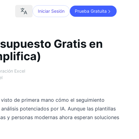
Iniciar Sesión
Prueba Gratuita
esupuesto Gratis en
plifica)
ración Excel
el
visto de primera mano cómo el seguimiento
análisis potenciados por IA. Aunque las plantillas
esas y personas modernas ahora esperan soluciones