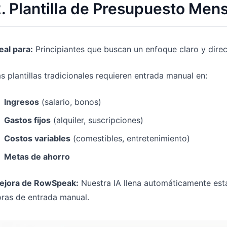
. Plantilla de Presupuesto Men
eal para:
Principiantes que buscan un enfoque claro y dire
s plantillas tradicionales requieren entrada manual en:
Ingresos
(salario, bonos)
Gastos fijos
(alquiler, suscripciones)
Costos variables
(comestibles, entretenimiento)
Metas de ahorro
ejora de RowSpeak:
Nuestra IA llena automáticamente est
ras de entrada manual.