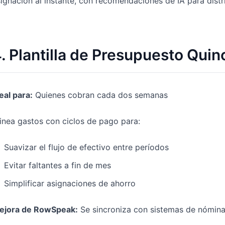
ignación al instante, con recomendaciones de IA para dist
. Plantilla de Presupuesto Quin
eal para:
Quienes cobran cada dos semanas
inea gastos con ciclos de pago para:
Suavizar el flujo de efectivo entre períodos
Evitar faltantes a fin de mes
Simplificar asignaciones de ahorro
ejora de RowSpeak:
Se sincroniza con sistemas de nómina 