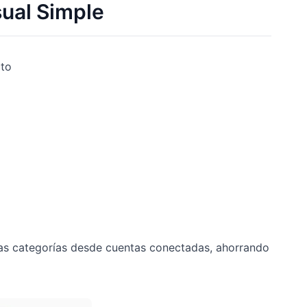
sual Simple
cto
as categorías desde cuentas conectadas, ahorrando