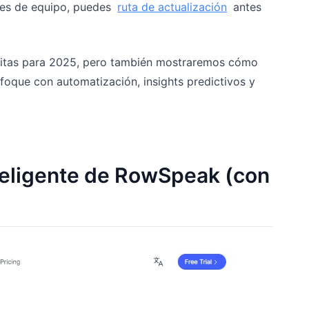
ites de equipo, puedes
ruta de actualización
antes
atuitas para 2025, pero también mostraremos cómo
que con automatización, insights predictivos y
nteligente de RowSpeak (con