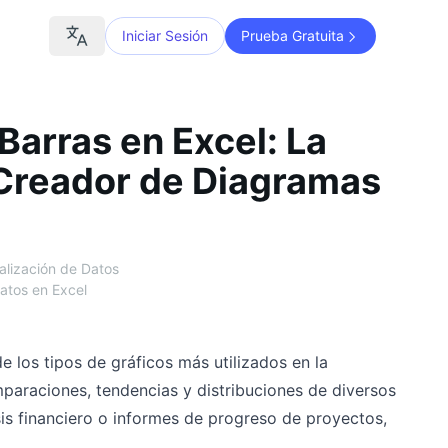
Iniciar Sesión
Prueba Gratuita
Barras en Excel: La
(Creador de Diagramas
alización de Datos
Datos en Excel
 los tipos de gráficos más utilizados en la
paraciones, tendencias y distribuciones de diversos
isis financiero o informes de progreso de proyectos,