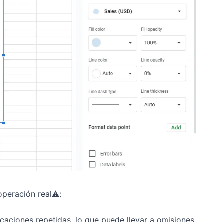
peración real⚠️:
icaciones repetidas, lo que puede llevar a omisiones.