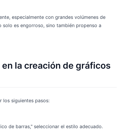
lmente, especialmente con grandes volúmenes de
o solo es engorroso, sino también propenso a
en la creación de gráficos
r los siguientes pasos:
fico de barras," seleccionar el estilo adecuado.