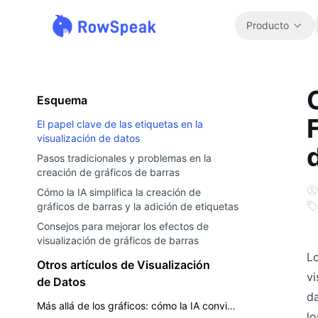
Producto
Esquema
El papel clave de las etiquetas en la
visualización de datos
Pasos tradicionales y problemas en la
creación de gráficos de barras
Cómo la IA simplifica la creación de
gráficos de barras y la adición de etiquetas
Consejos para mejorar los efectos de
visualización de gráficos de barras
Lo
Otros artículos de Visualización
vi
de Datos
da
Más allá de los gráficos: cómo la IA convierte los datos en historias empresariales convincentes que impulsan la toma de decisiones
lo