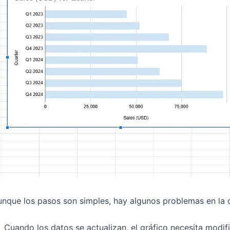
nque los pasos son simples, hay algunos problemas en la o
Cuando los datos se actualizan, el gráfico necesita modif