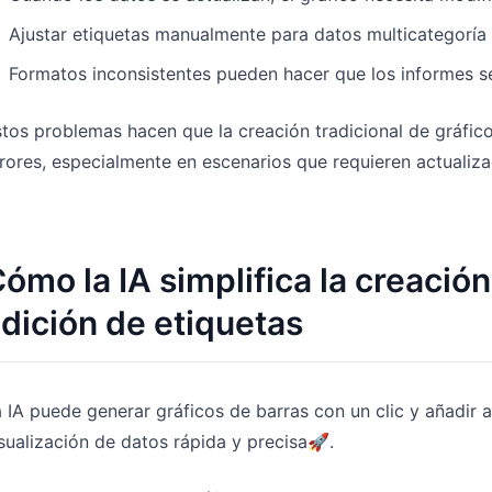
Ajustar etiquetas manualmente para datos multicategoría
Formatos inconsistentes pueden hacer que los informes s
tos problemas hacen que la creación tradicional de gráfi
rores, especialmente en escenarios que requieren actualiz
ómo la IA simplifica la creación
dición de etiquetas
 IA puede generar gráficos de barras con un clic y añadir 
sualización de datos rápida y precisa🚀.