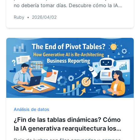
no debería tomar días. Descubre cómo la IA
realiza el trabajo pesado de la integración de
Ruby
•
2026/04/02
datos entre plataformas.
Análisis de datos
¿Fin de las tablas dinámicas? Cómo
la IA generativa rearquitectura los
informes empresariales