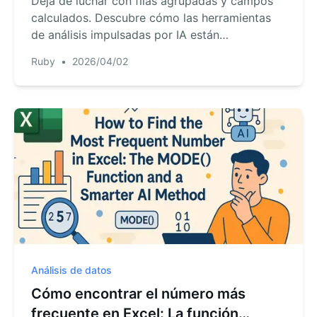
Deja de luchar con filas agrupadas y campos
calculados. Descubre cómo las herramientas
de análisis impulsadas por IA están
reemplazando los métodos tradicionales de BI
Ruby
•
2026/04/02
para ofrecer informes empresariales más
rápidos e inteligentes.
Análisis de datos
Cómo encontrar el número más
frecuente en Excel: La función