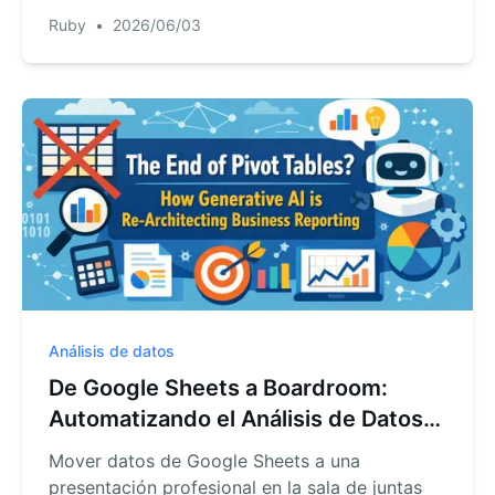
compartir. Aquí tienes un flujo de trabajo
Ruby
•
2026/06/03
práctico de RowSpeak.
Análisis de datos
De Google Sheets a Boardroom:
Automatizando el Análisis de Datos
Multiplataforma con IA
Mover datos de Google Sheets a una
presentación profesional en la sala de juntas