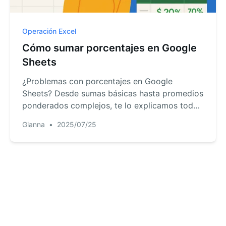
Operación Excel
Cómo sumar porcentajes en Google
Sheets
¿Problemas con porcentajes en Google
Sheets? Desde sumas básicas hasta promedios
ponderados complejos, te lo explicamos todo.
Y un secreto: herramientas como RowSpeak
Gianna
•
2025/07/25
pueden hacer estos cálculos automáticamente
mientras te enfocas en los insights.