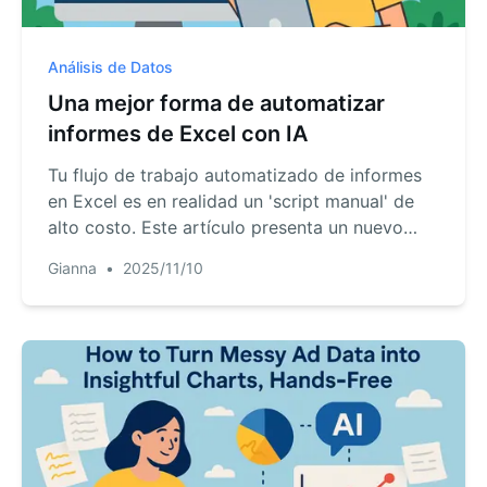
Análisis de Datos
Una mejor forma de automatizar
informes de Excel con IA
Tu flujo de trabajo automatizado de informes
en Excel es en realidad un 'script manual' de
alto costo. Este artículo presenta un nuevo
paradigma conversacional impulsado por IA,
Gianna
•
2025/11/10
que te permite despedirte por completo de la
tediosa preparación de datos y volver a la
esencia del análisis.