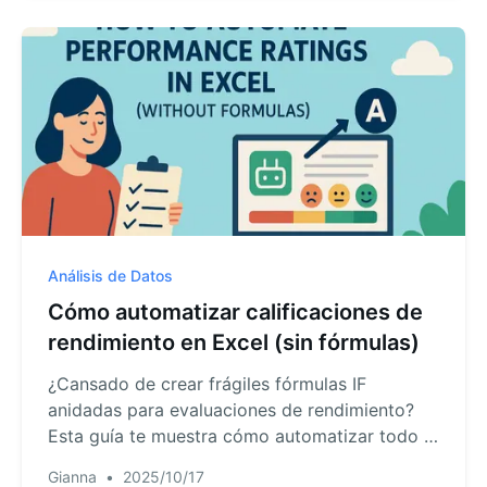
resuelve estos problemas con simples
comandos en inglés.
Análisis de Datos
Cómo automatizar calificaciones de
rendimiento en Excel (sin fórmulas)
¿Cansado de crear frágiles fórmulas IF
anidadas para evaluaciones de rendimiento?
Esta guía te muestra cómo automatizar todo el
proceso de calificación en Excel usando un
Gianna
•
2025/10/17