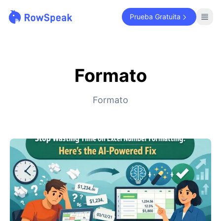
Prueba Gratuita
Formato
Formato