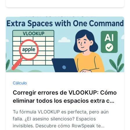
simple comando en inglés. Convierte
puntuaciones en calificaciones en segundos y
elimina errores manuales para siempre.
Cálculo
Corregir errores de VLOOKUP: Cómo
eliminar todos los espacios extra con
un comando
Tu fórmula VLOOKUP es perfecta, pero aún
falla. ¿El asesino silencioso? Espacios
invisibles. Descubre cómo RowSpeak te