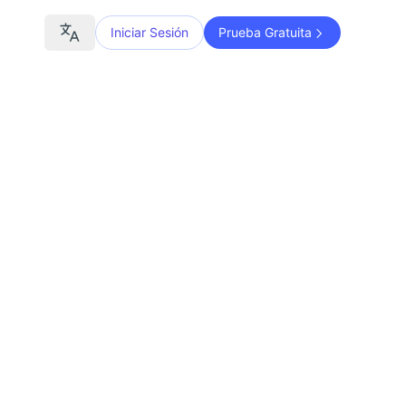
Iniciar Sesión
Prueba Gratuita