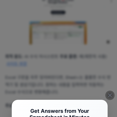
최적 용도:
AI 수식 어시스턴트
무료 플랜:
예(제한적 사용)
사이트 방문
Excel 구문을 자주 잊어버린다면, Sheet+는 훌륭한 수식 번
역기 및 생성기입니다. 원하는 내용을 입력하면 작동하는
Excel 수식으로 변환해줍니다.
주요 기능:
Get Answers from Your