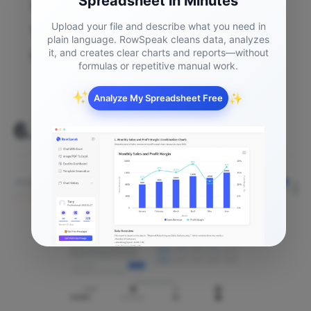
Spreadsheet in Minutes
일반 텍스트를 수식으로 변환
Upload your file and describe what you need in
복잡한 수식 설명
plain language. RowSpeak cleans data, analyzes
it, and creates clear charts and reports—without
Excel 및 Google Sheets 지원
formulas or repetitive manual work.
Analyze My Spreadsheet Free
✨
✨
6. PromptLoop