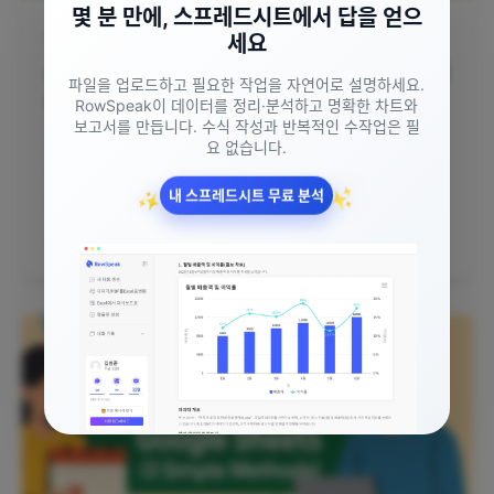
몇 분 만에, 스프레드시트에서 답을 얻으
Excel 작업
세요
Google Sheets에서 데이터 정리를 위한 페
파일을 업로드하고 필요한 작업을 자연어로 설명하세요.
이지 나누기 추가 방법
RowSpeak이 데이터를 정리·분석하고 명확한 차트와
보고서를 만듭니다. 수식 작성과 반복적인 수작업은 필
정리되지 않은 Google Sheets로 고민 중이신가요?
요 없습니다.
이 가이드에서는 페이지 나누기, 줄 바꿈, 수식 나누기
✨
✨
를 추가하여 데이터를 효과적으로 정리하는 방법을 안
내 스프레드시트 무료 분석
내합니다. 또한 RowSpeak의 AI 기반 자동화로 이 과
Gianna
•
2025/08/26
정을 간소화하는 방법도 소개합니다.