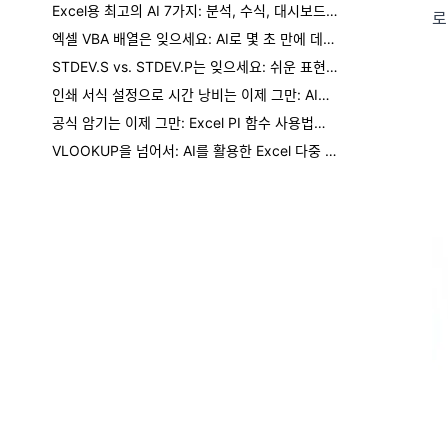
Excel용 최고의 AI 7가지: 분석, 수식, 대시보드, 보고서
로
엑셀 VBA 배열은 잊으세요: AI로 몇 초 만에 데이터를 처리하는 방법
STDEV.S vs. STDEV.P는 잊으세요: 쉬운 표현으로 엑셀 표준편차 계산하기
인쇄 서식 설정으로 시간 낭비는 이제 그만: AI로 모든 엑셀 시트 인쇄 준비하는 법
공식 암기는 이제 그만: Excel PI 함수 사용법과 AI에게 계산 맡기기
VLOOKUP을 넘어서: AI를 활용한 Excel 다중 조건 데이터 조회 방법