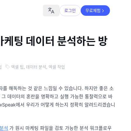
로그인
무료체험
케팅 데이터 분석하는 방
업
엑셀 팁
,
데이터 분석
,
엑셀 작업
자를 해독하는 것 같은 느낌일 수 있습니다. 하지만 좋은 소
면 그 데이터의 혼란을 명확하고 실행 가능한 통찰력으로 바
owSpeak에서 우리가 어떻게 하는지 정확히 알려드리겠습니
 분석
가 원시 마케팅 파일을 검토 가능한 분석 워크플로우