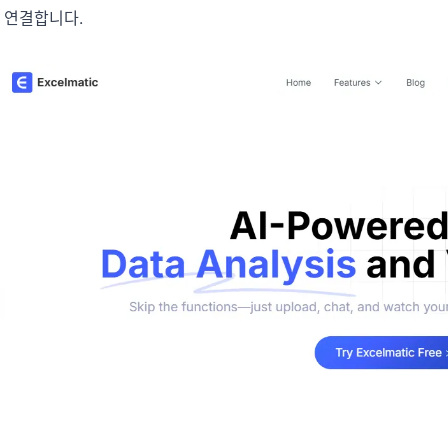
다.
 연결합니다.
분석, 보고, 정리에 유용한 프롬프트를 모았습
니다.
프로젝트
마일스톤, 담당자, 납기, 상태를 관리합니다.
커뮤니티
토론에 참여하고 질문하며 다른 사용자에게 배
분석
워보세요.
대시보드, KPI 검토, 반복적인 비즈니스 분석에
적합합니다.
빠른 시작
새 사용자와 팀을 위한 빠른 온보딩 가이드입니
다.