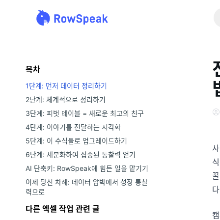
목차
1단계: 먼저 데이터 정리하기
2단계: 체계적으로 정리하기
3단계: 피벗 테이블 = 새로운 최고의 친구
4단계: 이야기를 전달하는 시각화
5단계: 이 수식들로 업그레이드하기
사
6단계: 세분화하여 집중된 통찰력 얻기
식
AI 단축키: RowSpeak에 힘든 일을 맡기기
꿀
이제 당신 차례: 데이터 압박에서 성장 통찰
다
력으로
다른 엑셀 작업 관련 글
캠