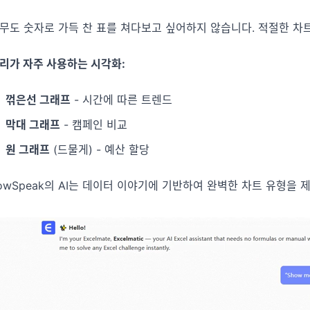
무도 숫자로 가득 찬 표를 쳐다보고 싶어하지 않습니다. 적절한 차
리가 자주 사용하는 시각화:
꺾은선 그래프
- 시간에 따른 트렌드
막대 그래프
- 캠페인 비교
원 그래프
(드물게) - 예산 할당
owSpeak의 AI는 데이터 이야기에 기반하여 완벽한 차트 유형을