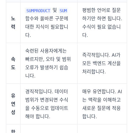
및
평범한 언어로 질문
SUMPRODUCT
SUM
노
함수와 올바른 구문에
하기만 하면 됩니다.
력
대한 지식이 필요합니
수식이 필요 없습니
다.
다.
숙련된 사용자에게는
즉각적입니다. AI가
속
빠르지만, 오타 및 범위
모든 백엔드 계산을
도
오류가 발생하기 쉽습
처리합니다.
니다.
경직적입니다. 데이터
매우 유연합니다. AI
유
범위가 변경되면 수식
는 맥락을 이해하고
연
을 수동으로 업데이트
새로운 질문에 적응
성
해야 합니다.
합니다.
학