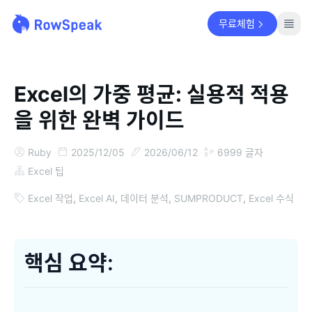
무료체험
Excel의 가중 평균: 실용적 적용
을 위한 완벽 가이드
Ruby
2025/12/05
2026/06/12
6999
글자
Excel 팁
Excel 작업
,
Excel AI
,
데이터 분석
,
SUMPRODUCT
,
Excel 수식
핵심 요약: