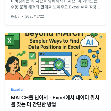
디버깅하는 데 시간을 낭비하지 마세요. 이 가이드는
수동 문제 해결의 한계를 보여주고 Excel AI를 활용
한 더 빠른 방법을 소개합니다. RowSpeak이 수식을
Ruby
•
2025/12/22
작성하게 하여 오류 코드가 아닌 통찰력에 집중하세
요.
Excel 팁
MATCH를 넘어서 - Excel에서 데이터 위치
를 찾는 더 간단한 방법