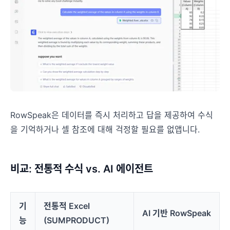
RowSpeak은 데이터를 즉시 처리하고 답을 제공하여 수식
을 기억하거나 셀 참조에 대해 걱정할 필요를 없앱니다.
몇 분 만에, 스프레드시트에서 답을 얻으
세요
비교: 전통적 수식 vs. AI 에이전트
파일을 업로드하고 필요한 작업을 자연어로 설명하세요.
RowSpeak이 데이터를 정리·분석하고 명확한 차트와
보고서를 만듭니다. 수식 작성과 반복적인 수작업은 필
요 없습니다.
기
전통적 Excel
AI 기반 RowSpeak
능
(SUMPRODUCT)
내 스프레드시트 무료 분석
✨
✨