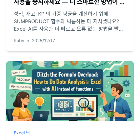
사용을 중지하세요 — 더 스마트한 방법이 있
습니다
성적, 재고, KPI의 가중 평균을 계산하기 위해
SUMPRODUCT 함수와 씨름하는 데 지치셨나요?
Excel AI를 사용한 더 빠르고 오류 없는 방법을 발견
하세요. 필요한 것을 설명하기만 하면 AI가 힘든 작업
Ruby
•
2025/12/17
을 대신해 줍니다.
Excel 팁