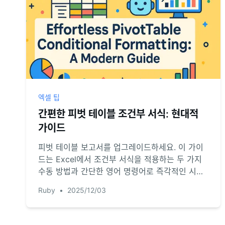
엑셀 팁
간편한 피벗 테이블 조건부 서식: 현대적
가이드
피벗 테이블 보고서를 업그레이드하세요. 이 가이
드는 Excel에서 조건부 서식을 적용하는 두 가지
수동 방법과 간단한 영어 명령어로 즉각적인 시각
적 인사이트를 얻을 수 있는 새로운 AI 기반 솔루
Ruby
•
2025/12/03
션을 비교합니다. 클릭 시간을 줄이고 분석 시간을
늘리세요.