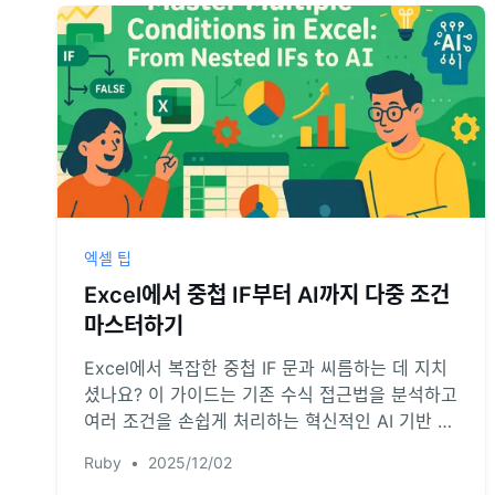
엑셀 팁
Excel에서 중첩 IF부터 AI까지 다중 조건
마스터하기
Excel에서 복잡한 중첩 IF 문과 씨름하는 데 지치
셨나요? 이 가이드는 기존 수식 접근법을 분석하고
여러 조건을 손쉽게 처리하는 혁신적인 AI 기반 방
법을 소개합니다. 구문 오류는 이제 그만, 효율적인
Ruby
•
2025/12/02
데이터 분석을 시작하세요.