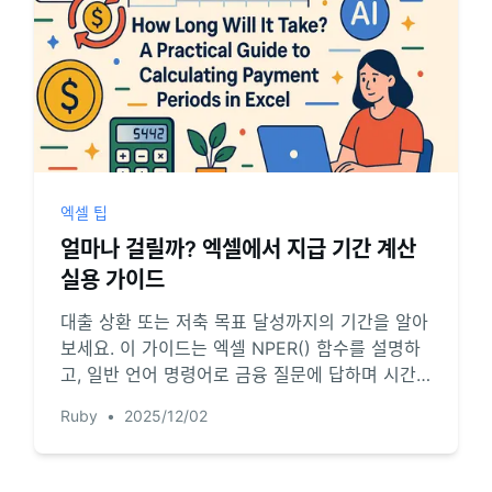
엑셀 팁
얼마나 걸릴까? 엑셀에서 지급 기간 계산
실용 가이드
대출 상환 또는 저축 목표 달성까지의 기간을 알아
보세요. 이 가이드는 엑셀 NPER() 함수를 설명하
고, 일반 언어 명령어로 금융 질문에 답하며 시간
을 절약하고 일반적인 수식 오류를 방지하는 강력
Ruby
•
2025/12/02
한 AI 대안을 소개합니다.