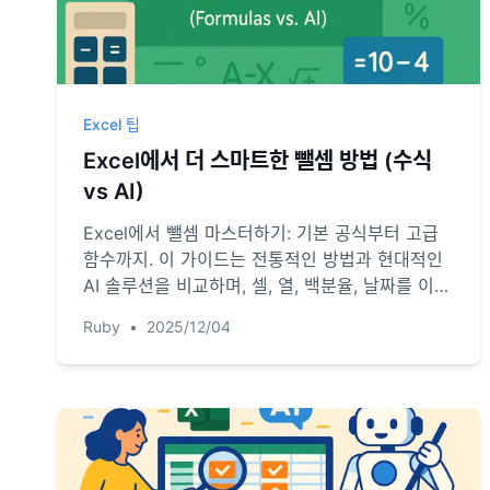
Excel 팁
Excel에서 더 스마트한 뺄셈 방법 (수식
vs AI)
Excel에서 뺄셈 마스터하기: 기본 공식부터 고급
함수까지. 이 가이드는 전통적인 방법과 현대적인
AI 솔루션을 비교하며, 셀, 열, 백분율, 날짜를 이전
보다 효율적으로 빼는 방법을 보여줍니다. 공식과
Ruby
•
2025/12/04
씨름을 멈추고 답을 얻기 시작하세요.