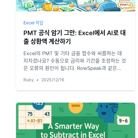
Excel 작업
PMT 공식 암기 그만: Excel에서 AI로 대
출 상환액 계산하기
Excel의 PMT 및 기타 금융 함수와 씨름하는 데
지치셨나요? 수동으로 금리와 기간을 조정하는 것
은 오류의 원인이 됩니다. RowSpeak과 같은
Excel AI 에이전트가 어떻게 간단한 언어로 대출
Ruby
•
2025/12/16
상환금을 계산하여 시간을 절약하고 정확도를 높
이는지 알아보세요.