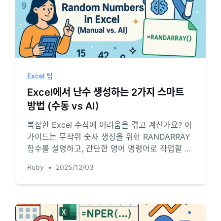
Excel 팁
Excel에서 난수 생성하는 2가지 스마트
방법 (수동 vs AI)
복잡한 Excel 수식에 어려움을 겪고 계신가요? 이
가이드는 무작위 숫자 생성을 위한 RANDARRAY
함수를 설명하고, 간단한 영어 명령어로 작업할 수
있는 강력한 AI 도구를 소개합니다. 두 방법을 비
Ruby
•
2025/12/03
교하여 데이터를 처리하는 가장 효율적인 방법을
찾아보세요.