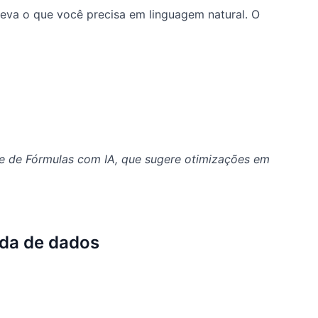
reva o que você precisa em linguagem natural. O
te de Fórmulas com IA, que sugere otimizações em
ada de dados