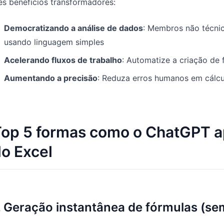
ês benefícios transformadores:
Democratizando a análise de dados
: Membros não técni
usando linguagem simples
Acelerando fluxos de trabalho
: Automatize a criação de 
Aumentando a precisão
: Reduza erros humanos em cálcu
op 5 formas como o ChatGPT ap
o Excel
. Geração instantânea de fórmulas (se