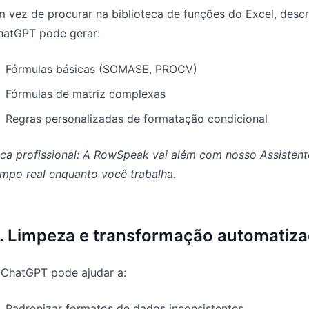
 vez de procurar na biblioteca de funções do Excel, desc
hatGPT pode gerar:
Fórmulas básicas (SOMASE, PROCV)
Fórmulas de matriz complexas
Regras personalizadas de formatação condicional
ica profissional: A RowSpeak vai além com nosso Assisten
mpo real enquanto você trabalha.
. Limpeza e transformação automatiz
 ChatGPT pode ajudar a:
Padronizar formatos de dados inconsistentes