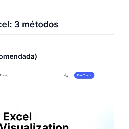
el: 3 métodos
ecomendada)