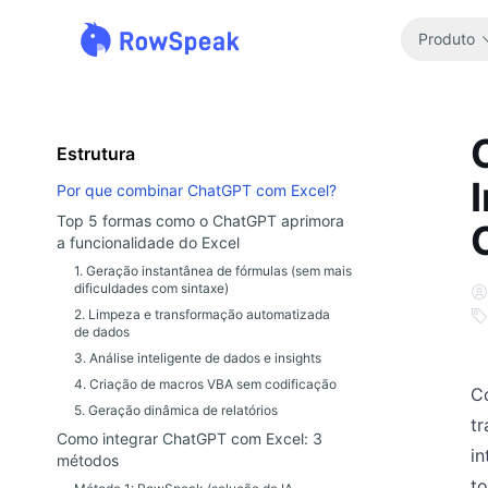
Produto
Estrutura
Por que combinar ChatGPT com Excel?
Top 5 formas como o ChatGPT aprimora
a funcionalidade do Excel
1. Geração instantânea de fórmulas (sem mais
dificuldades com sintaxe)
2. Limpeza e transformação automatizada
de dados
3. Análise inteligente de dados e insights
4. Criação de macros VBA sem codificação
C
5. Geração dinâmica de relatórios
tr
Como integrar ChatGPT com Excel: 3
i
métodos
t