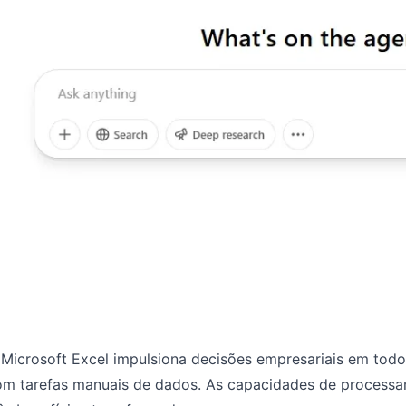
 Microsoft Excel impulsiona decisões empresariais em tod
om tarefas manuais de dados. As capacidades de process