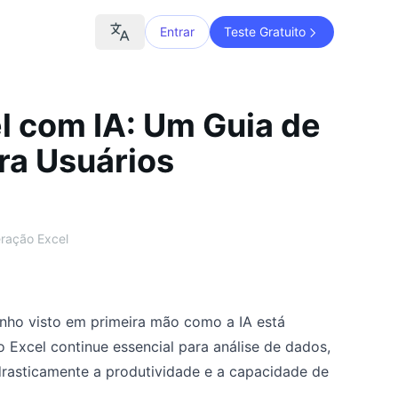
Entrar
Teste Gratuito
l com IA: Um Guia de
ra Usuários
ração Excel
ho visto em primeira mão como a IA está
 Excel continue essencial para análise de dados,
rasticamente a produtividade e a capacidade de