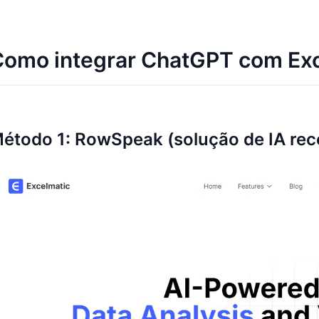
omo integrar ChatGPT com Exc
étodo 1: RowSpeak (solução de IA r