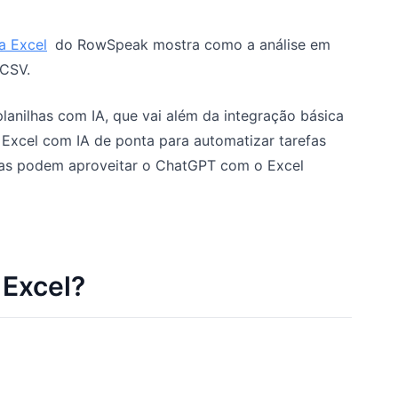
a Excel
do RowSpeak mostra como a análise em
 CSV.
nilhas com IA, que vai além da integração básica
Excel com IA de ponta para automatizar tarefas
as podem aproveitar o ChatGPT com o Excel
Excel?