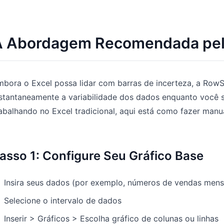
A Abordagem Recomendada pe
bora o Excel possa lidar com barras de incerteza, a RowSpe
stantaneamente a variabilidade dos dados enquanto você s
abalhando no Excel tradicional, aqui está como fazer manu
asso 1: Configure Seu Gráfico Base
Insira seus dados (por exemplo, números de vendas mens
Selecione o intervalo de dados
Inserir > Gráficos > Escolha gráfico de colunas ou linhas