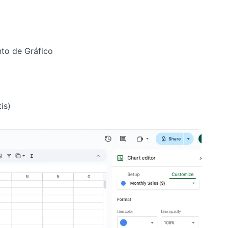
nto de Gráfico
is)