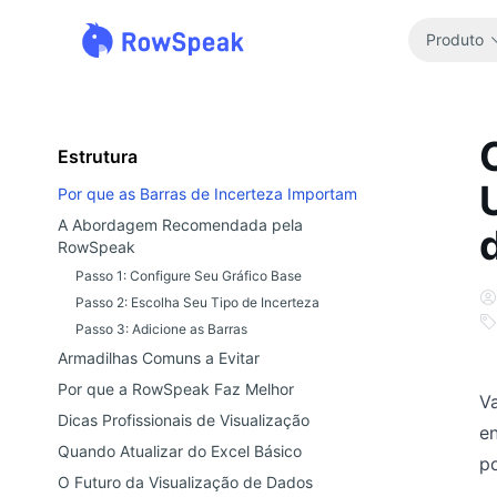
Produto
Estrutura
Por que as Barras de Incerteza Importam
A Abordagem Recomendada pela
RowSpeak
Passo 1: Configure Seu Gráfico Base
Passo 2: Escolha Seu Tipo de Incerteza
Passo 3: Adicione as Barras
Armadilhas Comuns a Evitar
Por que a RowSpeak Faz Melhor
Va
Dicas Profissionais de Visualização
e
Quando Atualizar do Excel Básico
po
O Futuro da Visualização de Dados