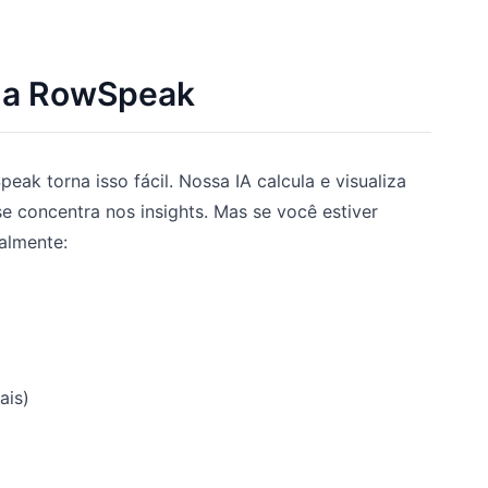
la RowSpeak
ak torna isso fácil. Nossa IA calcula e visualiza
e concentra nos insights. Mas se você estiver
almente:
ais)