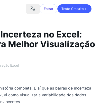
Entrar
Teste Gratuito
Incerteza no Excel:
ra Melhor Visualização
ração Excel
stória completa. É aí que as barras de incerteza
vi como visualizar a variabilidade dos dados
nvincentes.