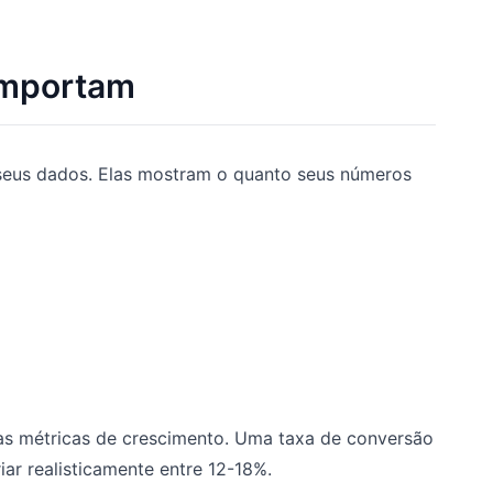
 Importam
 seus dados. Elas mostram o quanto seus números
as métricas de crescimento. Uma taxa de conversão
ar realisticamente entre 12-18%.