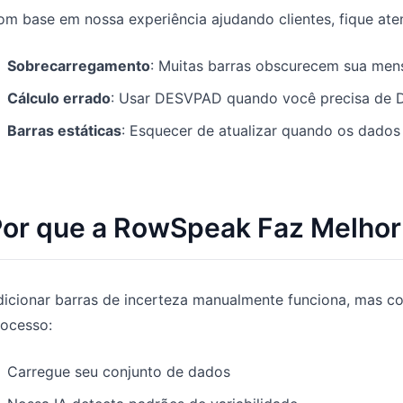
m base em nossa experiência ajudando clientes, fique aten
Sobrecarregamento
: Muitas barras obscurecem sua me
Cálculo errado
: Usar DESVPAD quando você precisa de
Barras estáticas
: Esquecer de atualizar quando os dad
or que a RowSpeak Faz Melhor
dicionar barras de incerteza manualmente funciona, mas 
rocesso:
Carregue seu conjunto de dados