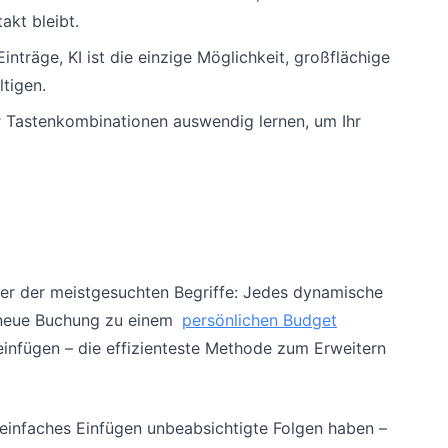
akt bleibt.
nträge, KI ist die einzige Möglichkeit, großflächige
tigen.
 Tastenkombinationen auswendig lernen, um Ihr
iner der meistgesuchten Begriffe: Jedes dynamische
e neue Buchung zu einem
persönlichen Budget
einfügen – die effizienteste Methode zum Erweitern
 einfaches Einfügen unbeabsichtigte Folgen haben –