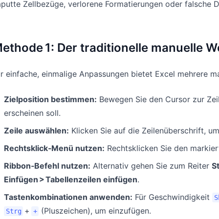
putte Zellbezüge, verlorene Formatierungen oder falsche 
ethode 1: Der traditionelle manuelle 
r einfache, einmalige Anpassungen bietet Excel mehrere ma
Zielposition bestimmen:
Bewegen Sie den Cursor zur Ze
erscheinen soll.
Zeile auswählen:
Klicken Sie auf die Zeilenüberschrift, u
Rechtsklick‑Menü nutzen:
Rechtsklicken Sie den markie
Ribbon‑Befehl nutzen:
Alternativ gehen Sie zum Reiter
S
Einfügen > Tabellenzeilen einfügen
.
Tastenkombinationen anwenden:
Für Geschwindigkeit
S
+
(Pluszeichen), um einzufügen.
Strg
+