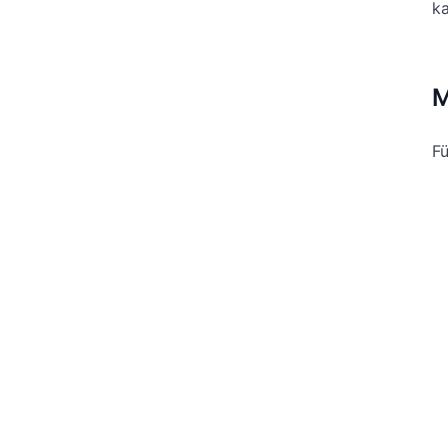
ka
M
Fü