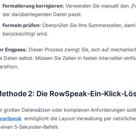
Formatierung korrigieren:
Verwenden Sie manuell den „For
der darüberliegenden Daten passt.
Formeln prüfen:
Überprüfen Sie Ihre Summenzeilen, dami
berücksichtigt wird.
er Engpass:
Dieser Prozess zwingt Sie, sich auf mechanisch
e Daten selbst. Müssen Sie Zeilen in festen Intervallen ei
arathon.
ethode 2: Die RowSpeak‑Ein‑Klick‑Lö
i großen Datensätzen oder komplexen Anforderungen sollte
owSpeak
ermöglicht die Layout‑Verwaltung per natürlich
 einen 5‑Sekunden‑Befehl.