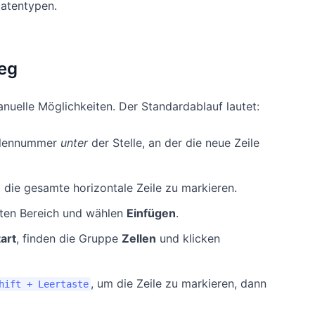
Datentypen.
Weg
nuelle Möglichkeiten. Der Standardablauf lautet:
ilennummer
unter
der Stelle, an der die neue Zeile
m die gesamte horizontale Zeile zu markieren.
rten Bereich und wählen
Einfügen
.
tart
, finden die Gruppe
Zellen
und klicken
, um die Zeile zu markieren, dann
hift + Leertaste