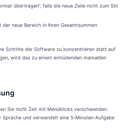
mat übertragen“, falls die neue Zeile nicht zum Stil
t der neue Bereich in Ihren Gesamtsummen
e Schritte der Software zu konzentrieren statt auf
nfügen, wird das zu einem ermüdenden manuellen
sung
n Sie nicht Zeit mit Menüklicks verschwenden.
er Sprache und verwandelt eine 5‑Minuten‑Aufgabe