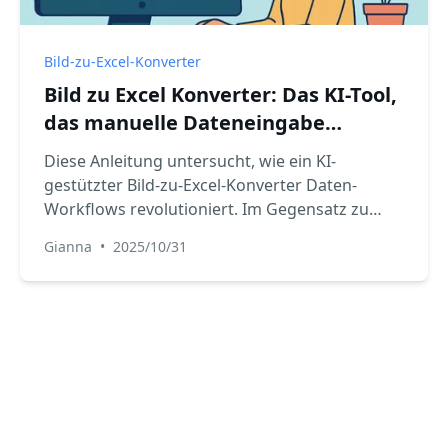
Bild-zu-Excel-Konverter
Bild zu Excel Konverter: Das KI-Tool,
das manuelle Dateneingabe
beendet
Diese Anleitung untersucht, wie ein KI-
gestützter Bild-zu-Excel-Konverter Daten-
Workflows revolutioniert. Im Gegensatz zu
einfacher OCR verstehen diese Tools
Gianna
•
2025/10/31
Tabellenstrukturen, um Bilder präzise in
bearbeitbare Tabellen umzuwandeln und
mühsame manuelle Dateneingabe endgültig zu
beenden.