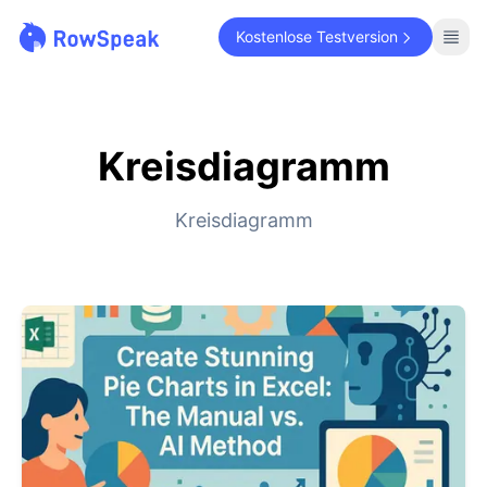
Kostenlose Testversion
Kreisdiagramm
Kreisdiagramm