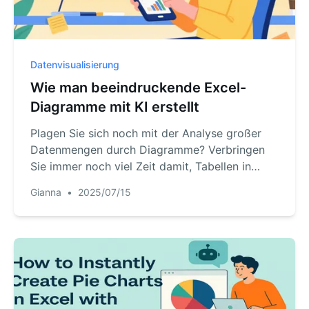
Datenvisualisierung
Wie man beeindruckende Excel-
Diagramme mit KI erstellt
Plagen Sie sich noch mit der Analyse großer
Datenmengen durch Diagramme? Verbringen
Sie immer noch viel Zeit damit, Tabellen in
Bilder umzuwandeln? Lassen Sie sich von KI
Gianna
•
2025/07/15
helfen! Laden Sie einfach die Datei hoch und
chatten Sie – präzise und professionelle
Diagramme werden erstellt.