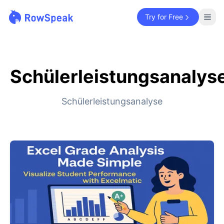
Try for Free
Schülerleistungsanalys
Schülerleistungsanalyse