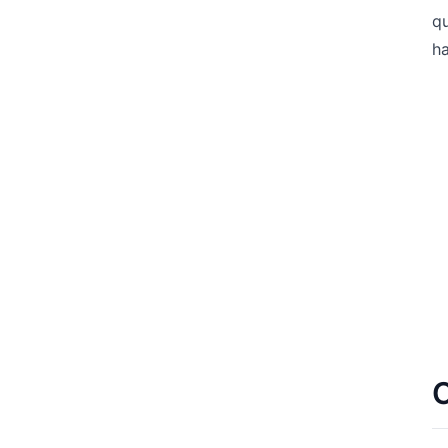
qu
ha
C