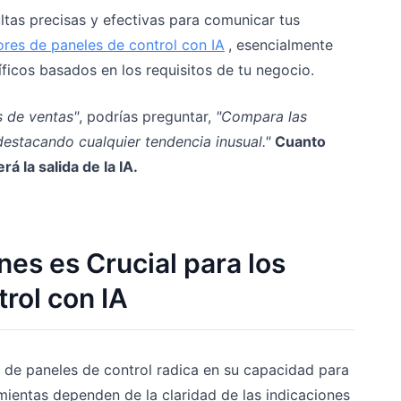
ltas precisas y efectivas para comunicar tus
res de paneles de control con IA
, esencialmente
íficos basados en los requisitos de tu negocio.
 de ventas"
, podrías preguntar,
"Compara las
estacando cualquier tendencia inusual."
Cuanto
á la salida de la IA.
nes es Crucial para los
rol con IA
 de paneles de control radica en su capacidad para
ientas dependen de la claridad de las indicaciones