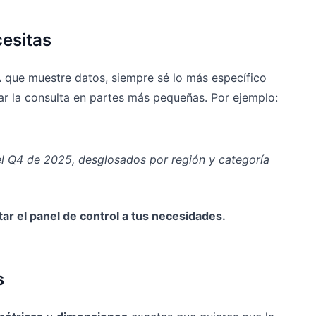
cesitas
A que muestre datos, siempre sé lo más específico
sar la consulta en partes más pequeñas. Por ejemplo:
l Q4 de 2025, desglosados por región y categoría
ar el panel de control a tus necesidades.
s