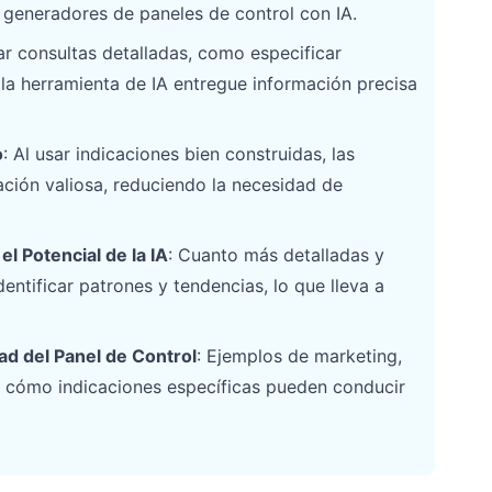
s generadores de paneles de control con IA.
ar consultas detalladas, como especificar
 la herramienta de IA entregue información precisa
o
: Al usar indicaciones bien construidas, las
ción valiosa, reduciendo la necesidad de
l Potencial de la IA
: Cuanto más detalladas y
entificar patrones y tendencias, lo que lleva a
ad del Panel de Control
: Ejemplos de marketing,
an cómo indicaciones específicas pueden conducir