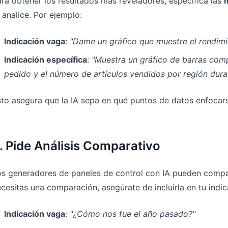
ra obtener los resultados más reveladores, especifica las
 analice. Por ejemplo:
Indicación vaga
:
"Dame un gráfico que muestre el rendimi
Indicación específica
:
"Muestra un gráfico de barras comp
pedido y el número de artículos vendidos por región dura
to asegura que la IA sepa en qué puntos de datos enfocar
. Pide Análisis Comparativo
s generadores de paneles de control con IA pueden compar
cesitas una comparación, asegúrate de incluirla en tu indic
Indicación vaga
:
"¿Cómo nos fue el año pasado?"