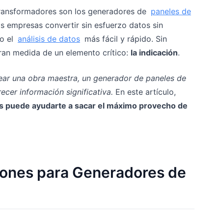
transformadores son los generadores de
paneles de
as empresas convertir sin esfuerzo datos sin
do el
análisis de datos
más fácil y rápido. Sin
ran medida de un elemento crítico:
la indicación
.
rear una obra maestra, un generador de paneles de
ecer información significativa.
En este artículo,
es puede ayudarte a sacar el máximo provecho de
ciones para Generadores de