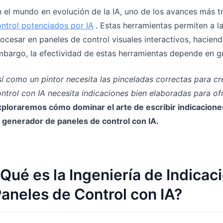
 el mundo en evolución de la IA, uno de los avances más 
ntrol potenciados por IA
. Estas herramientas permiten a l
ocesar en paneles de control visuales interactivos, hacien
bargo, la efectividad de estas herramientas depende en g
í como un pintor necesita las pinceladas correctas para c
ntrol con IA necesita indicaciones bien elaboradas para ofr
xploraremos cómo dominar el arte de escribir indicacion
 generador de paneles de control con IA.
Qué es la Ingeniería de Indica
aneles de Control con IA?