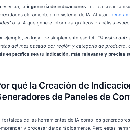
 esencia, la
ingeniería de indicaciones
implica crear consu
cesidades claramente a un sistema de IA. Al usar
generado
ides"
a la IA que genere informes, gráficos o análisis espec
r ejemplo, en lugar de simplemente escribir
"Muestra datos
ntas del mes pasado por región y categoría de producto, d
s específica sea tu indicación, más relevante y precisa ser
or qué la Creación de Indicacio
eneradores de Paneles de Cont
 fortaleza de las herramientas de IA como los generadores
mprender y procesar datos rápidamente. Pero estas herram