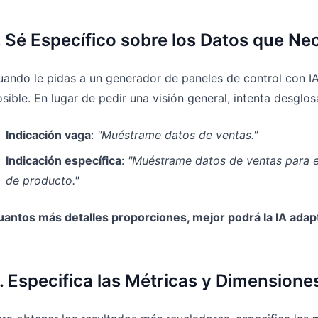
. Sé Específico sobre los Datos que Ne
ando le pidas a un generador de paneles de control con I
sible. En lugar de pedir una visión general, intenta desglo
Indicación vaga
:
"Muéstrame datos de ventas."
Indicación específica
:
"Muéstrame datos de ventas para e
de producto."
antos más detalles proporciones, mejor podrá la IA adapt
. Especifica las Métricas y Dimensione