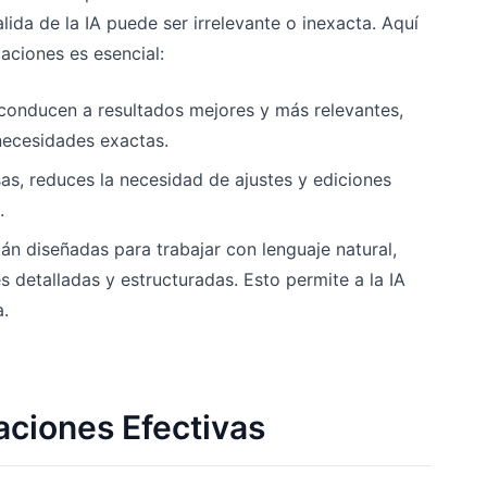
lida de la IA puede ser irrelevante o inexacta. Aquí
aciones es esencial:
s conducen a resultados mejores y más relevantes,
necesidades exactas.
sas, reduces la necesidad de ajustes y ediciones
.
tán diseñadas para trabajar con lenguaje natural,
s detalladas y estructuradas. Esto permite a la IA
a.
aciones Efectivas