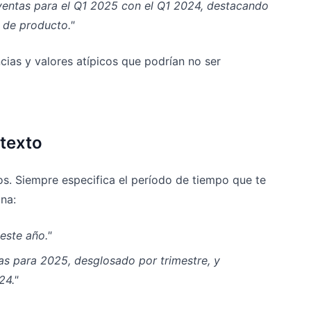
entas para el Q1 2025 con el Q1 2024, destacando
a de producto."
cias y valores atípicos que podrían no ser
texto
os. Siempre especifica el período de tiempo que te
na:
este año."
as para 2025, desglosado por trimestre, y
24."