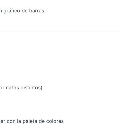
n gráfico de barras.
ormatos distintos)
har con la paleta de colores