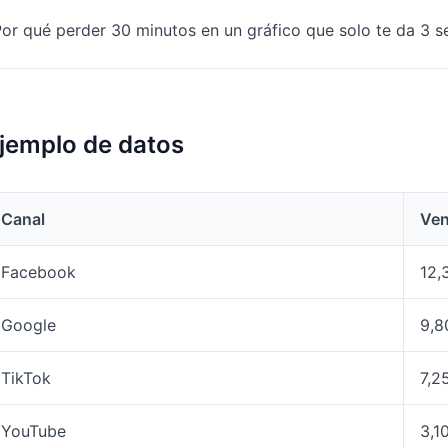
or qué perder 30 minutos en un gráfico que solo te da 3 s
jemplo de datos
Canal
Ven
Facebook
12,
Google
9,8
TikTok
7,2
YouTube
3,1