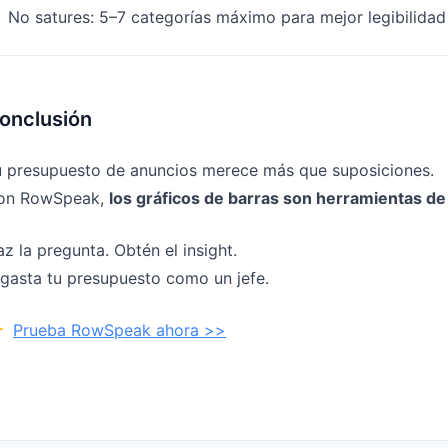
No satures: 5–7 categorías máximo para mejor legibilidad
onclusión
u presupuesto de anuncios merece más que suposiciones.
on RowSpeak,
los gráficos de barras son herramientas de
z la pregunta. Obtén el insight.
gasta tu presupuesto como un jefe.

Prueba RowSpeak ahora >>