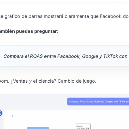
e gráfico de barras mostrará claramente que Facebook dom
ambién puedes preguntar:
Compara el ROAS entre Facebook, Google y TikTok con u
oom. ¿Ventas
y
eficiencia? Cambio de juego.