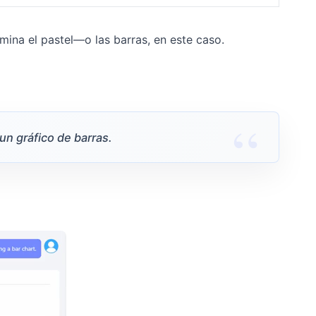
ina el pastel—o las barras, en este caso.
n gráfico de barras.