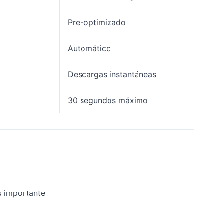
Pre-optimizado
Automático
Descargas instantáneas
30 segundos máximo
s importante