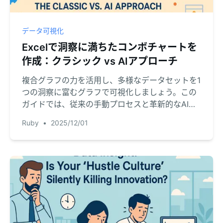
データ可視化
Excelで洞察に満ちたコンボチャートを
作成：クラシック vs AIアプローチ
複合グラフの力を活用し、多様なデータセットを1
つの洞察に富むグラフで可視化しましょう。この
ガイドでは、従来の手動プロセスと革新的なAI駆
動手法を比較しながら、簡単なコマンドで完璧な
Ruby
•
2025/12/01
グラフを生成する方法を解説します。