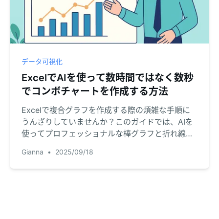
データ可視化
ExcelでAIを使って数時間ではなく数秒
でコンボチャートを作成する方法
Excelで複合グラフを作成する際の煩雑な手順に
うんざりしていませんか？このガイドでは、AIを
使ってプロフェッショナルな棒グラフと折れ線グ
ラフをたった一つのコマンドで生成する方法をご
Gianna
•
2025/09/18
紹介します。データを分かりやすい洞察に変え、
次回のビジネスレポートに活用しましょう。