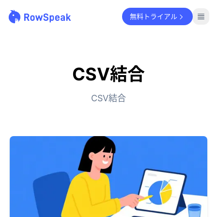
無料トライアル
CSV結合
CSV結合