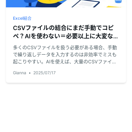
Excel結合
CSVファイルの結合にまだ手動でコピ
ペ？AIを使わない＝必要以上に大変な作
業！
多くのCSVファイルを扱う必要がある場合、手動
で繰り返しデータを入力するのは非効率でミスも
起こりやすい。AIを使えば、大量のCSVファイル
でも数秒で処理可能。
Gianna
•
2025/07/17