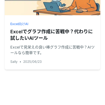
Excel向けAI
Excelでグラフ作成に苦戦中？代わりに
試したいAIツール
Excelで見栄えの良い棒グラフ作成に苦戦中？AIツ
ールなら簡単です。
Sally
•
2025/06/23