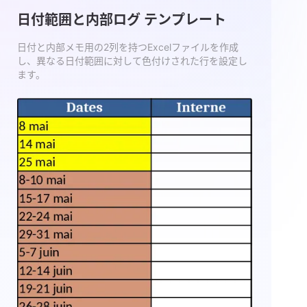
日付範囲と内部ログ テンプレート
日付と内部メモ用の2列を持つExcelファイルを作成
し、異なる日付範囲に対して色付けされた行を設定し
ます。