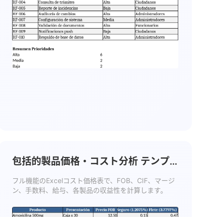
包括的製品価格・コスト分析 テンプ
レート
フル機能のExcelコスト価格表で、FOB、CIF、マージ
ン、手数料、給与、各製品の収益性を計算します。