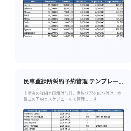
民事登録所誓約予約管理 テンプレー
ト
申請者の詳細と国籍付与日、家族状況を結び付け、宣
誓式の予約とスケジュールを管理します。