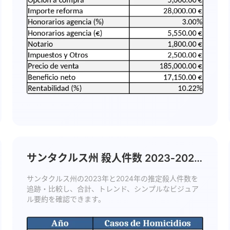
サンタクルス州 殺人件数 2023‑2024
テンプレート
サンタクルス州の2023年と2024年の推定殺人件数を
追跡・比較し、合計、トレンド、シンプルなビジュア
ル要約を確認できます。