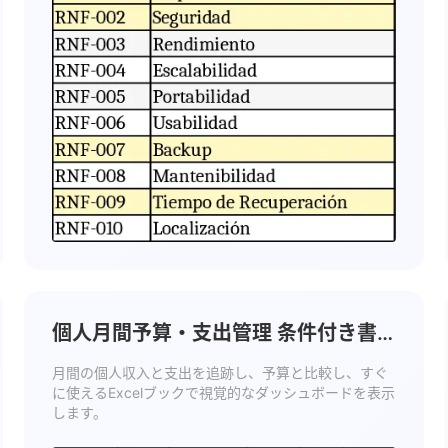
個人月間予算・支出管理 条件付き書
式 テンプレート
月間の個人収入と支出を追跡し、予算と比較し、すぐ
に使えるExcelブックで視覚的なダッシュボードを表示
します。