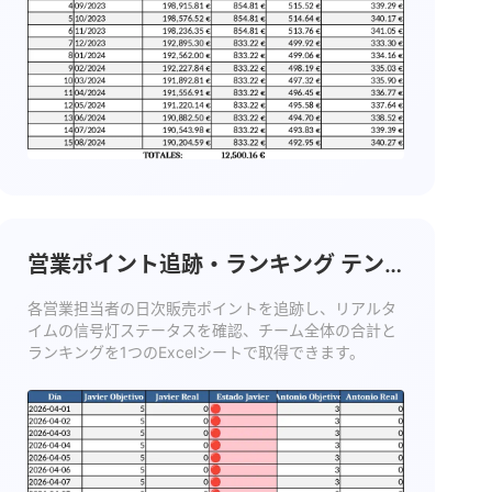
営業ポイント追跡・ランキング テン
プレート
各営業担当者の日次販売ポイントを追跡し、リアルタ
イムの信号灯ステータスを確認、チーム全体の合計と
ランキングを1つのExcelシートで取得できます。