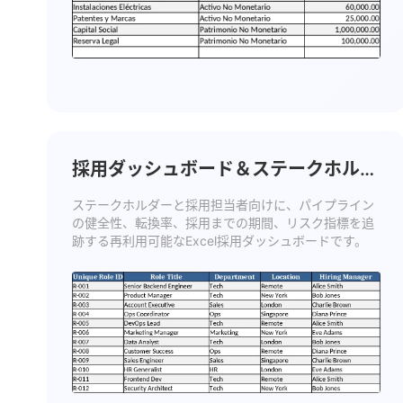
採用ダッシュボード＆ステークホルダ
ーインサイト テンプレート
ステークホルダーと採用担当者向けに、パイプライン
の健全性、転換率、採用までの期間、リスク指標を追
跡する再利用可能なExcel採用ダッシュボードです。