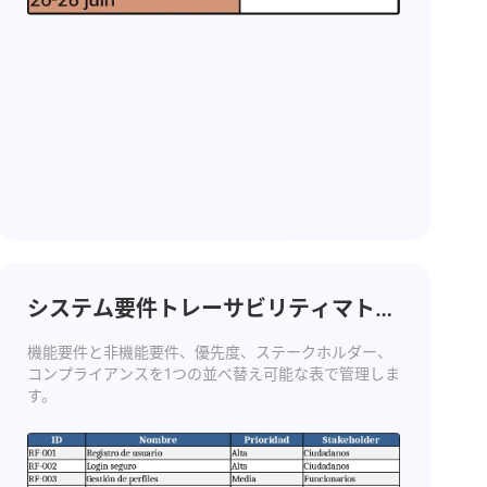
システム要件トレーサビリティマトリ
ックス テンプレート
機能要件と非機能要件、優先度、ステークホルダー、
コンプライアンスを1つの並べ替え可能な表で管理しま
す。