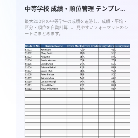
中等学校 成績・順位管理 テンプレー
ト
最大200名の中等学生の成績を追跡し、成績・平均・
区分・順位を自動計算し、見やすいフォーマットのシ
ートにまとめます。