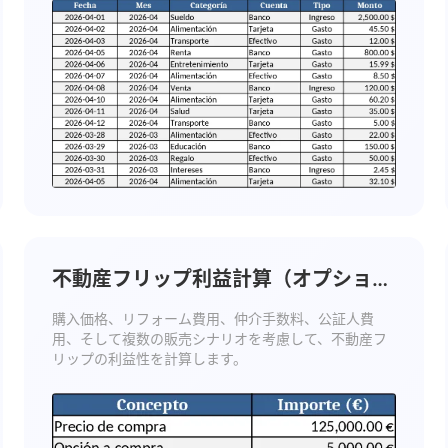
不動産フリップ利益計算（オプション
購入） テンプレート
購入価格、リフォーム費用、仲介手数料、公証人費
用、そして複数の販売シナリオを考慮して、不動産フ
リップの利益性を計算します。