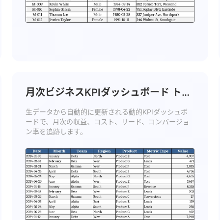
月次ビジネスKPIダッシュボード トレ
ンド分析 テンプレート
生データから自動的に更新される動的KPIダッシュボ
ードで、月次の収益、コスト、リード、コンバージョ
ン率を追跡します。