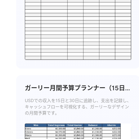
ガーリー月間予算プランナー（15日・
30日支給） テンプレート
USDでの収入を15日と30日に追跡し、支出を記録し、
キャッシュフローを可視化する、ガーリーなデザイン
の月間予算です。