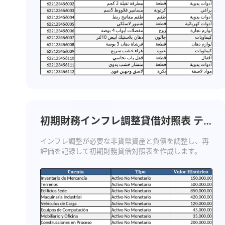
初期財務インフレ調整貸借対照表 テ
ンプレート
インフレ調整が必要な非貨幣資産と負債を調整し、再
評価を記録して初期財務貸借対照表を作成します。