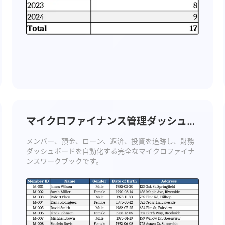
マイクロファイナンス管理ダッシュボ
ード テンプレート
メンバー、預金、ローン、返済、投資を追跡し、財務
ダッシュボードを自動化する完全なマイクロファイナ
ンスワークブックです。