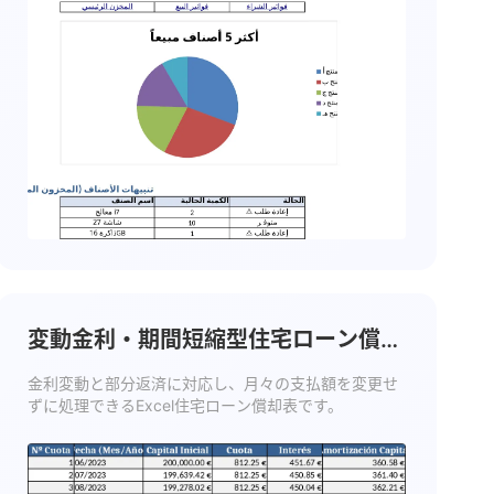
変動金利・期間短縮型住宅ローン償却
表 テンプレート
金利変動と部分返済に対応し、月々の支払額を変更せ
ずに処理できるExcel住宅ローン償却表です。