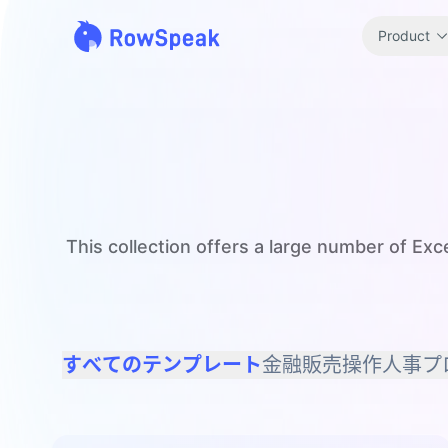
Product
This collection offers a large number of Ex
すべてのテンプレート
金融
販売
操作
人事
プ