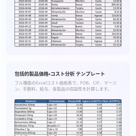
包括的製品価格・コスト分析 テンプレート
フル機能のExcelコスト価格表で、FOB、CIF、マージ
ン、手数料、給与、各製品の収益性を計算します。