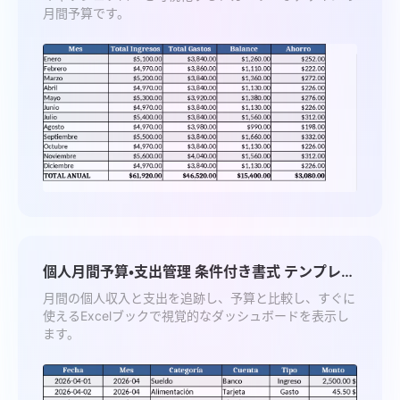
月間予算です。
個人月間予算・支出管理 条件付き書式 テンプレー
ト
月間の個人収入と支出を追跡し、予算と比較し、すぐに
使えるExcelブックで視覚的なダッシュボードを表示し
ます。