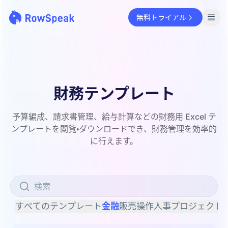
無料トライアル
財務テンプレート
予算編成、請求書管理、給与計算などの財務用 Excel テ
ンプレートを閲覧・ダウンロードでき、財務管理を効率的
に行えます。
すべてのテンプレート
金融
販売
操作
人事
プロジェクト