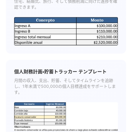
住宅、結婚式、旅行、そして債務削減に向けた進捗を確
認できます。
個人財務計画・貯蓄トラッカー テンプレート
月間の収入、支出、貯蓄、そしてタイムラインを追跡
し、1年未満で500,000の個人目標達成をサポートしま
す。