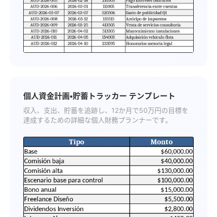
個人資金計画・貯蓄トラッカー テンプレート
収入、支出、貯蓄を追跡し、12か月で50万円の目標を
達成するための詳細な個人財務プランナーです。