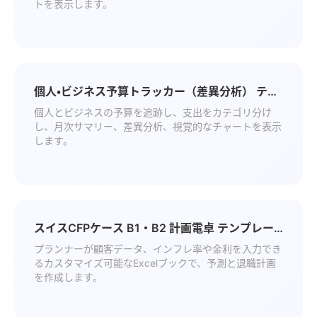
トを表示します。
個人・ビジネス予算トラッカー（差異分析） テン
プレート
個人とビジネスの予算を追跡し、支出をカテゴリ分け
し、月次サマリー、差異分析、視覚的なチャートを表示
します。
スイスCFPケース B1・B2 計画電卓 テンプレー
ト
プランナーが顧客データ、インフレ率や金利を入力でき
るカスタマイズ可能なExcelブックで、予測と退職計画
を作成します。