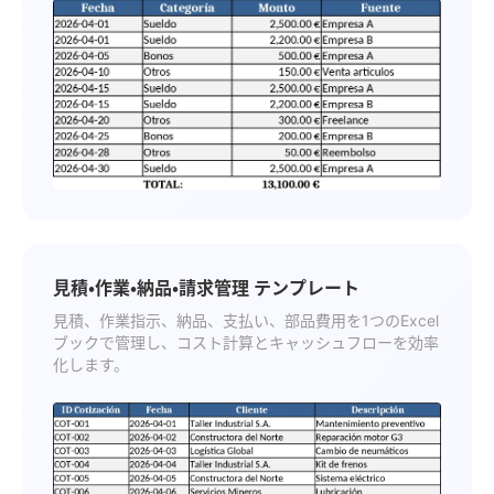
見積・作業・納品・請求管理 テンプレート
見積、作業指示、納品、支払い、部品費用を1つのExcel
ブックで管理し、コスト計算とキャッシュフローを効率
化します。