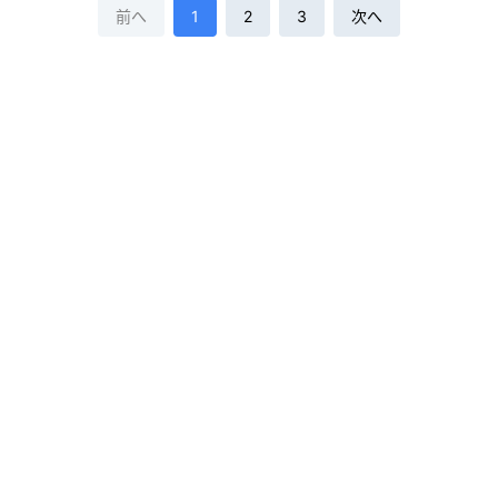
前へ
1
2
3
次へ