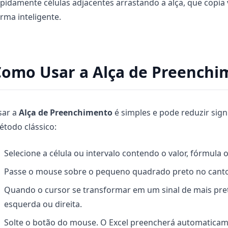
pidamente células adjacentes arrastando a alça, que copia
rma inteligente.
Como Usar a Alça de Preenchi
sar a
Alça de Preenchimento
é simples e pode reduzir sign
todo clássico:
Selecione a célula ou intervalo contendo o valor, fórmula
Passe o mouse sobre o pequeno quadrado preto no canto
Quando o cursor se transformar em um sinal de mais preto (
esquerda ou direita.
Solte o botão do mouse. O Excel preencherá automaticam