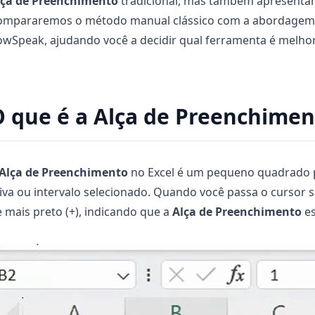
lça de Preenchimento
tradicional, mas também apresentar
ompararemos o método manual clássico com a abordagem
wSpeak, ajudando você a decidir qual ferramenta é melhor 
 que é a Alça de Preenchimen
Alça de Preenchimento
no Excel é um pequeno quadrado pre
iva ou intervalo selecionado. Quando você passa o cursor 
 mais preto (+), indicando que a
Alça de Preenchimento
es