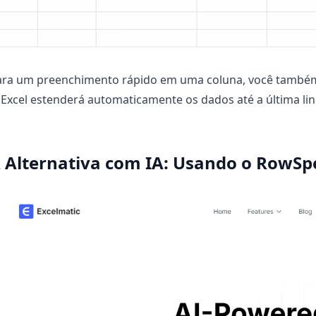
ara um preenchimento rápido em uma coluna, você tamb
Excel estenderá automaticamente os dados até a última lin
 Alternativa com IA: Usando o RowS