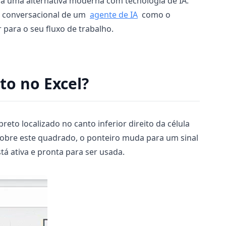
á uma alternativa moderna com tecnologia de IA.
 conversacional de um
agente de IA
como o
para o seu fluxo de trabalho.
to no Excel?
to localizado no canto inferior direito da célula
sobre este quadrado, o ponteiro muda para um sinal
tá ativa e pronta para ser usada.