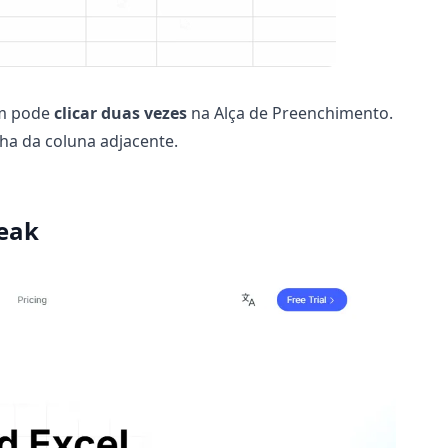
ém pode
clicar duas vezes
na Alça de Preenchimento.
ha da coluna adjacente.
peak