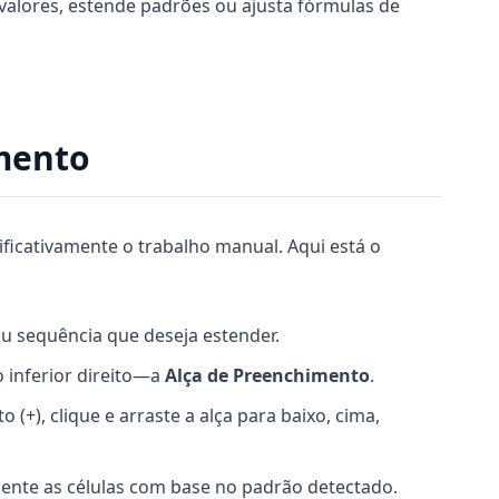
 valores, estende padrões ou ajusta fórmulas de
mento
ificativamente o trabalho manual. Aqui está o
 ou sequência que deseja estender.
 inferior direito—a
Alça de Preenchimento
.
+), clique e arraste a alça para baixo, cima,
ente as células com base no padrão detectado.