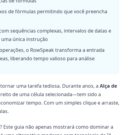
cias de fórmulas
exos de fórmulas permitindo que você preencha
com sequências complexas, intervalos de datas e
 uma única instrução
e operações, o RowSpeak transforma a entrada
eas, liberando tempo valioso para análise
 tornar uma tarefa tediosa. Durante anos, a
Alça de
reito de uma célula selecionada—tem sido a
conomizar tempo. Com um simples clique e arraste,
las.
a? Este guia não apenas mostrará como dominar a