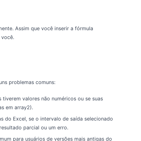
ente. Assim que você inserir a fórmula
 você.
guns problemas comuns:
 tiverem valores não numéricos ou se suas
as em array2).
 do Excel, se o intervalo de saída selecionado
esultado parcial ou um erro.
omum para usuários de versões mais antigas do