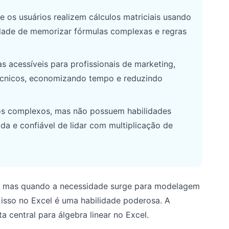
 os usuários realizem cálculos matriciais usando
idade de memorizar fórmulas complexas e regras
acessíveis para profissionais de marketing,
écnicos, economizando tempo e reduzindo
los complexos, mas não possuem habilidades
a e confiável de lidar com multiplicação de
as, mas quando a necessidade surge para modelagem
isso no Excel é uma habilidade poderosa. A
a central para álgebra linear no Excel.