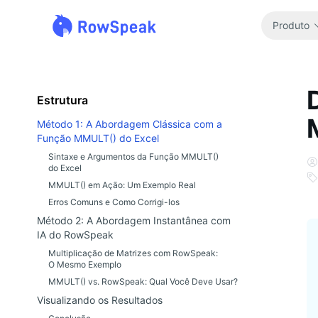
Produto
Estrutura
Método 1: A Abordagem Clássica com a
Função MMULT() do Excel
Sintaxe e Argumentos da Função MMULT()
do Excel
MMULT() em Ação: Um Exemplo Real
Erros Comuns e Como Corrigi-los
Método 2: A Abordagem Instantânea com
IA do RowSpeak
Multiplicação de Matrizes com RowSpeak:
O Mesmo Exemplo
MMULT() vs. RowSpeak: Qual Você Deve Usar?
Visualizando os Resultados