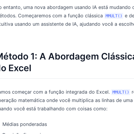
o entanto, uma nova abordagem usando IA está mudando o 
étodos. Começaremos com a função clássica
e de
MMULT()
tuitiva usando um assistente de IA, ajudando você a escol
Método 1: A Abordagem Clássi
o Excel
amos começar com a função integrada do Excel.
r
MMULT()
eração matemática onde você multiplica as linhas de uma m
uando você está trabalhando com coisas como:
Médias ponderadas