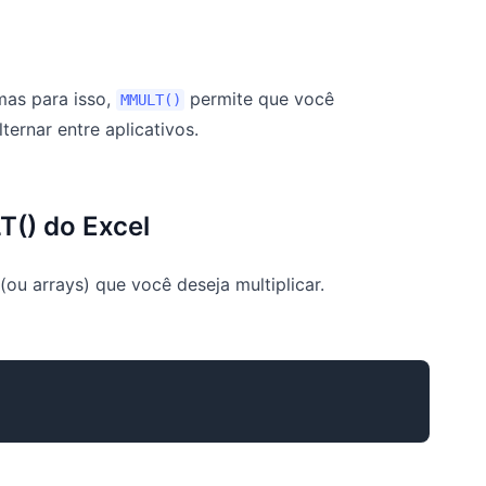
as para isso,
permite que você
MMULT()
ernar entre aplicativos.
() do Excel
ou arrays) que você deseja multiplicar.