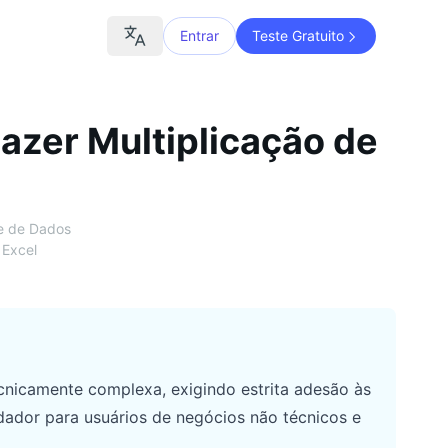
Entrar
Teste Gratuito
azer Multiplicação de
se de Dados
 Excel
cnicamente complexa, exigindo estrita adesão às
idador para usuários de negócios não técnicos e