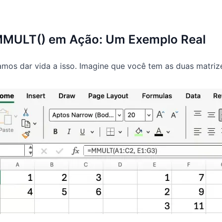
MULT() em Ação: Um Exemplo Real
mos dar vida a isso. Imagine que você tem as duas matrize