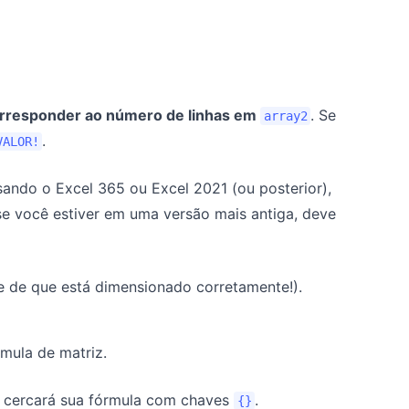
rresponder ao número de linhas em
. Se
array2
.
VALOR!
sando o Excel 365 ou Excel 2021 (ou posterior),
e você estiver em uma versão mais antiga, deve
se de que está dimensionado corretamente!).
mula de matriz.
l cercará sua fórmula com chaves
.
{}