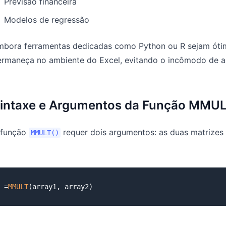
Previsão financeira
Modelos de regressão
mbora ferramentas dedicadas como Python ou R sejam ótim
rmaneça no ambiente do Excel, evitando o incômodo de alt
intaxe e Argumentos da Função MMULT
 função
requer dois argumentos: as duas matrizes (
MMULT()
=
MMULT