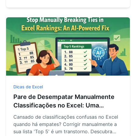
propensos a erros. Veja como o RowSpeak, um
Agente de IA para Excel, permite que você
faça divisões de texto complexas apenas
pedindo em linguagem natural.
Dicas de Excel
Pare de Desempatar Manualmente
Classificações no Excel: Uma
Solução com IA
Cansado de classificações confusas no Excel
quando há empates? Corrigir manualmente a
sua lista 'Top 5' é um transtorno. Descubra