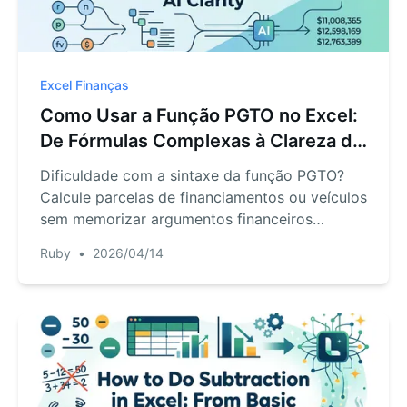
Excel Finanças
Como Usar a Função PGTO no Excel:
De Fórmulas Complexas à Clareza da
IA
Dificuldade com a sintaxe da função PGTO?
Calcule parcelas de financiamentos ou veículos
sem memorizar argumentos financeiros
complexos usando o RowSpeak.
Ruby
•
2026/04/14