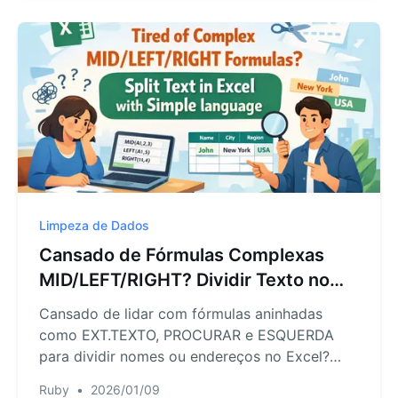
para você focar nos insights.
Limpeza de Dados
Cansado de Fórmulas Complexas
MID/LEFT/RIGHT? Dividir Texto no
Excel de forma simples
Cansado de lidar com fórmulas aninhadas
como EXT.TEXTO, PROCURAR e ESQUERDA
para dividir nomes ou endereços no Excel?
Estes métodos manuais são lentos e
Ruby
•
2026/01/09