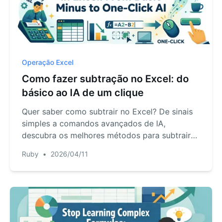
Operação Excel
Como fazer subtração no Excel: do
básico ao IA de um clique
Quer saber como subtrair no Excel? De sinais
simples a comandos avançados de IA,
descubra os melhores métodos para subtrair
números e colunas inteiras instantaneamente.
Ruby
•
2026/04/11