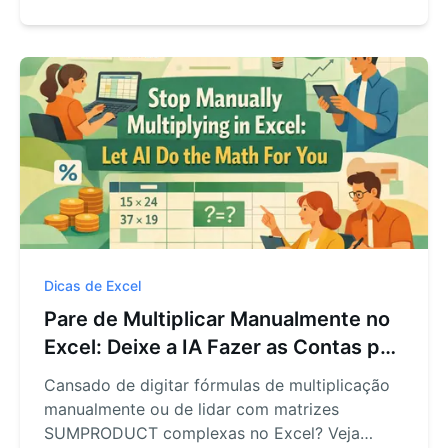
uma forma muito mais rápida: usar a IA do
RowSpeak para separar qualquer dado
instantaneamente com linguagem natural.
Dicas de Excel
Pare de Multiplicar Manualmente no
Excel: Deixe a IA Fazer as Contas por
Você
Cansado de digitar fórmulas de multiplicação
manualmente ou de lidar com matrizes
SUMPRODUCT complexas no Excel? Veja