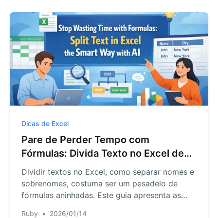
simples.
Dicas de Excel
Pare de Perder Tempo com
Fórmulas: Divida Texto no Excel de
Forma Inteligente com IA
Dividir textos no Excel, como separar nomes e
sobrenomes, costuma ser um pesadelo de
fórmulas aninhadas. Este guia apresenta as
limitações dos métodos tradicionais e introduz
Ruby
•
2026/01/14