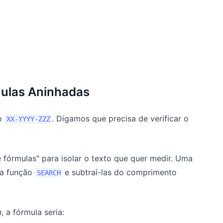
ulas Aninhadas
to
. Digamos que precisa de verificar o
XX-YYYY-ZZZ
 fórmulas" para isolar o texto que quer medir. Uma
 a função
e subtraí-las do comprimento
SEARCH
n
, a fórmula seria: