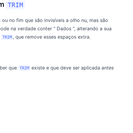
om
TRIM
u no fim que são invisíveis a olho nu, mas são
ode na verdade conter " Dados ", alterando a sua
o
, que remove esses espaços extra.
TRIM
aber que
existe e que deve ser aplicada
antes
TRIM