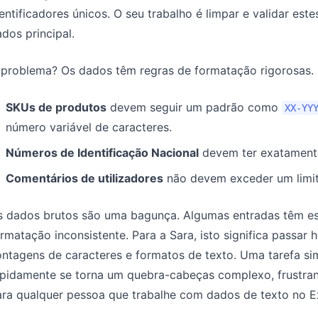
entificadores únicos. O seu trabalho é limpar e validar es
dos principal.
 problema? Os dados têm regras de formatação rigorosas.
SKUs de produtos
devem seguir um padrão como
XX-YY
número variável de caracteres.
Números de Identificação Nacional
devem ter exatamente
Comentários de utilizadores
não devem exceder um limite
s dados brutos são uma bagunça. Algumas entradas têm esp
rmatação inconsistente. Para a Sara, isto significa passar
ntagens de caracteres e formatos de texto. Uma tarefa si
apidamente se torna um quebra-cabeças complexo, frustran
ara qualquer pessoa que trabalhe com dados de texto no E