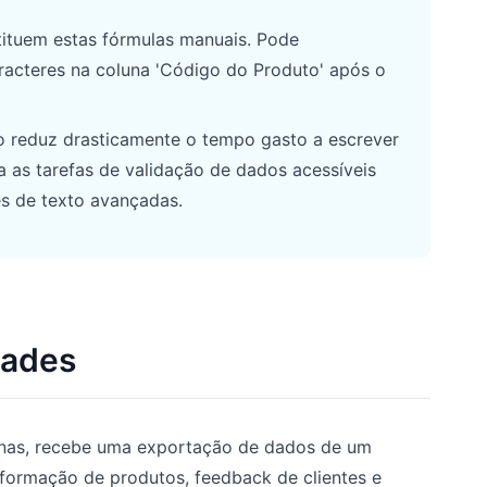
ituem estas fórmulas manuais. Pode
racteres na coluna 'Código do Produto' após o
 reduz drasticamente o tempo gasto a escrever
a as tarefas de validação de dados acessíveis
s de texto avançadas.
dades
manas, recebe uma exportação de dados de um
informação de produtos, feedback de clientes e