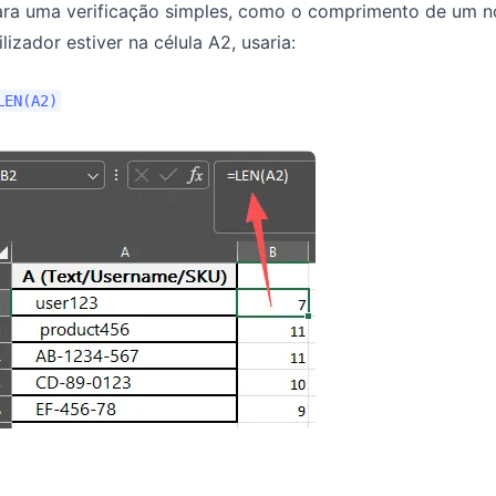
ra uma verificação simples, como o comprimento de um nom
ilizador estiver na célula A2, usaria:
LEN(A2)