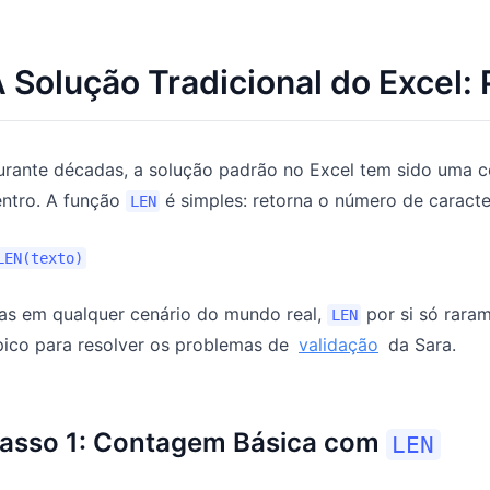
 Solução Tradicional do Excel:
urante décadas, a solução padrão no Excel tem sido uma 
entro. A função
é simples: retorna o número de caracte
LEN
LEN(texto)
as em qualquer cenário do mundo real,
por si só raram
LEN
pico para resolver os problemas de
validação
da Sara.
asso 1: Contagem Básica com
LEN