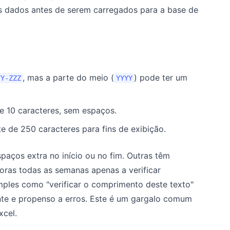
tes dados antes de serem carregados para a base de
, mas a parte do meio (
) pode ter um
YY-ZZZ
YYYY
 10 caracteres, sem espaços.
 de 250 caracteres para fins de exibição.
aços extra no início ou no fim. Outras têm
 horas todas as semanas apenas a verificar
mples como "verificar o comprimento deste texto"
te e propenso a erros. Este é um gargalo comum
xcel.