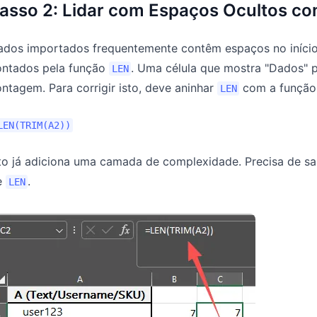
asso 2: Lidar com Espaços Ocultos c
dos importados frequentemente contêm espaços no início o
ontados pela função
. Uma célula que mostra "Dados" p
LEN
ntagem. Para corrigir isto, deve aninhar
com a funçã
LEN
LEN(TRIM(A2))
sto já adiciona uma camada de complexidade. Precisa de s
e
.
LEN