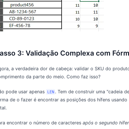
asso 3: Validação Complexa com Fórm
gora, a verdadeira dor de cabeça: validar o SKU do produ
omprimento da parte do meio. Como faz isso?
ão pode usar apenas
. Tem de construir uma "cadeia de
LEN
rma de o fazer é encontrar as posições dos hífens usando
tal.
ara encontrar o número de caracteres
após o segundo hífe